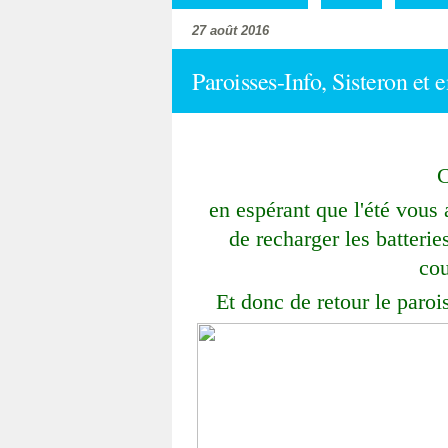
27 août 2016
Paroisses-Info, Sisteron et 
C
en espérant que l'été vous 
de recharger les batteri
cou
Et donc de retour le paro