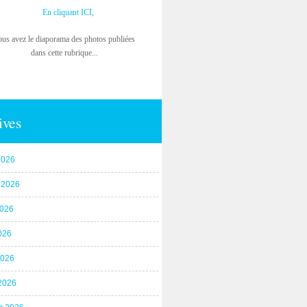
En cliquant ICI,
ous avez le diaporama des photos publiées
dans cette rubrique...
ives
2026
t 2026
2026
026
2026
2026