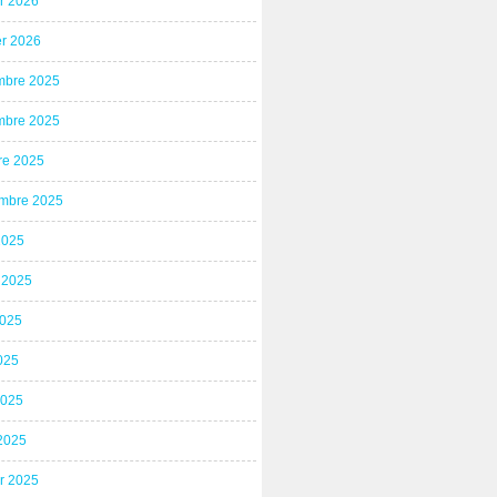
er 2026
er 2026
bre 2025
bre 2025
re 2025
mbre 2025
2025
t 2025
2025
025
2025
2025
er 2025