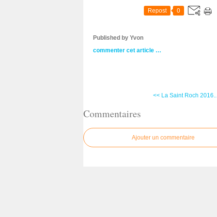
Repost
0
Published by Yvon
commenter cet article
…
<< La Saint Roch 2016..
Commentaires
Ajouter un commentaire