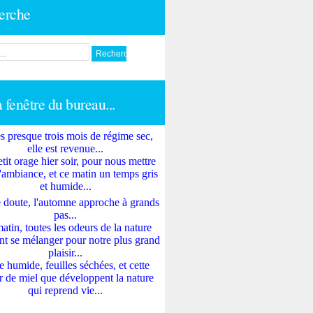
erche
a fenêtre du bureau...
s presque trois mois de régime sec,
elle est revenue...
tit orage hier soir, pour nous mettre
'ambiance, et ce matin un temps gris
et humide...
 doute, l'automne approche à grands
pas...
atin, toutes les odeurs de la nature
nt se mélanger pour notre plus grand
plaisir...
e humide, feuilles séchées, et cette
 de miel que développent la nature
qui reprend vie...