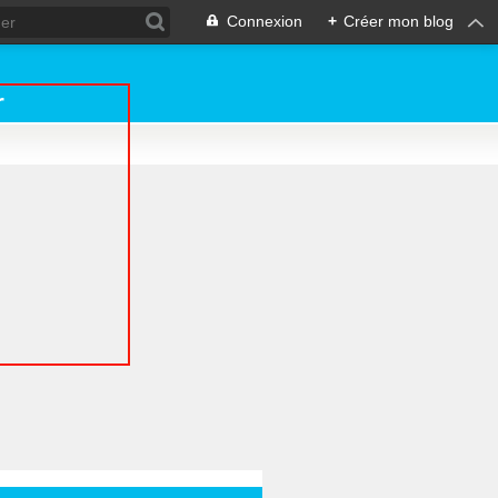
Connexion
+
Créer mon blog