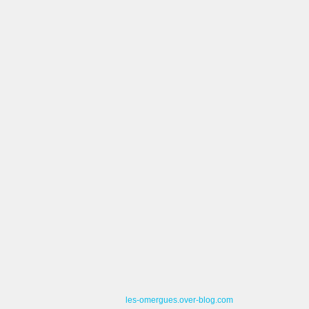
les-omergues.over-blog.com