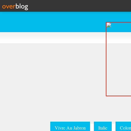
Vivre Au Jabron
Italie
Colom