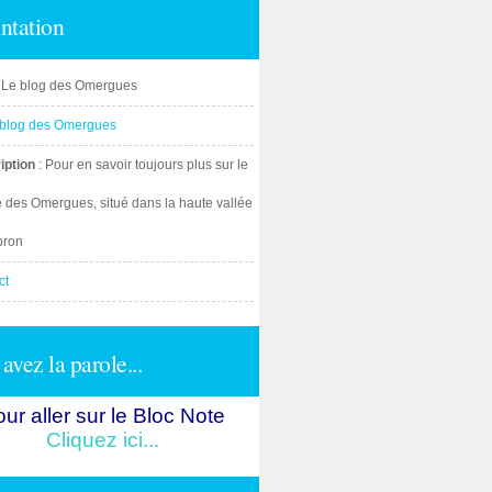
ntation
: Le blog des Omergues
iption
: Pour en savoir toujours plus sur le
e des Omergues, situé dans la haute vallée
bron
ct
avez la parole...
ur aller sur le Bloc Note
Cliquez ici...