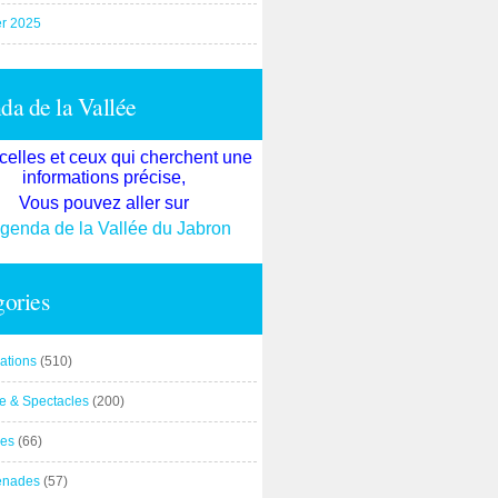
er 2025
a de la Vallée
celles et ceux qui cherchent une
informations précise,
Vous pouvez aller sur
agenda de la Vallée du Jabron
ories
ations
(510)
re & Spectacles
(200)
es
(66)
enades
(57)