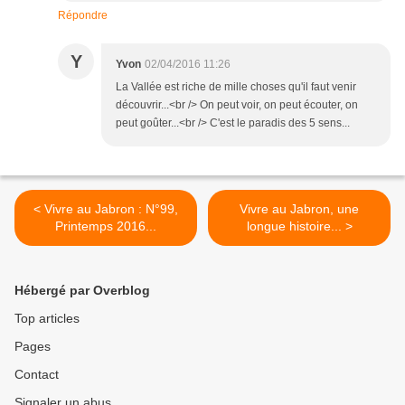
Répondre
Y
Yvon
02/04/2016 11:26
La Vallée est riche de mille choses qu'il faut venir
découvrir...<br /> On peut voir, on peut écouter, on
peut goûter...<br /> C'est le paradis des 5 sens...
< Vivre au Jabron : N°99,
Vivre au Jabron, une
Printemps 2016...
longue histoire... >
Hébergé par Overblog
Top articles
Pages
Contact
Signaler un abus