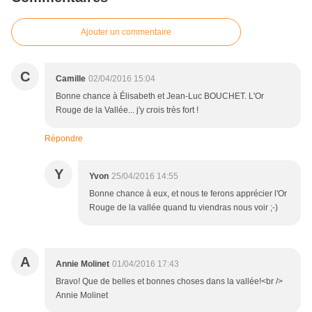
Ajouter un commentaire
C
Camille
02/04/2016 15:04
Bonne chance à Élisabeth et Jean-Luc BOUCHET. L'Or
Rouge de la Vallée... j'y crois très fort !
Répondre
Y
Yvon
25/04/2016 14:55
Bonne chance à eux, et nous te ferons apprécier l'Or
Rouge de la vallée quand tu viendras nous voir ;-)
A
Annie Molinet
01/04/2016 17:43
Bravo! Que de belles et bonnes choses dans la vallée!<br />
Annie Molinet