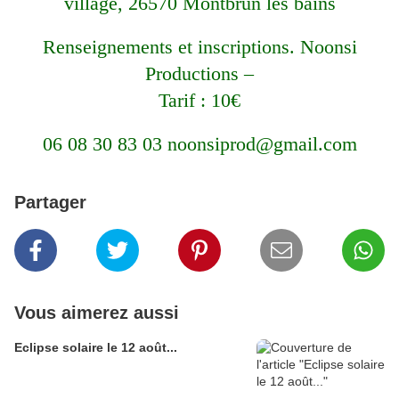
village, 26570 Montbrun les bains
Renseignements et inscriptions. Noonsi
Productions –
Tarif : 10€
06 08 30 83 03 noonsiprod@gmail.com
Partager
Vous aimerez aussi
Eclipse solaire le 12 août...