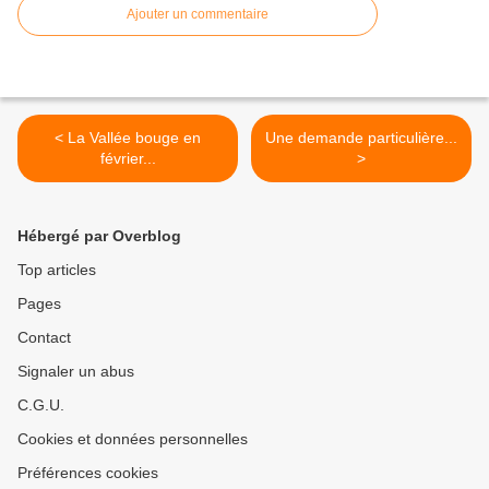
Ajouter un commentaire
< La Vallée bouge en
Une demande particulière...
février...
>
Hébergé par Overblog
Top articles
Pages
Contact
Signaler un abus
C.G.U.
Cookies et données personnelles
Préférences cookies