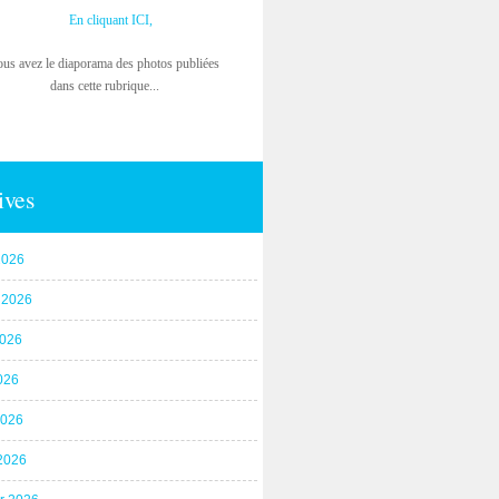
En cliquant ICI,
ous avez le diaporama des photos publiées
dans cette rubrique...
ives
2026
t 2026
2026
026
2026
2026