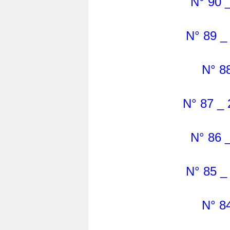
N° 90 _
N° 89 _
N° 88
N° 87 _ 
N° 86 _
N° 85 _
N° 84