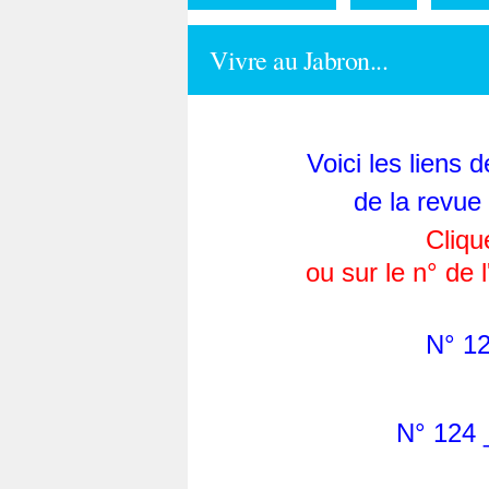
Vivre au Jabron...
Voici les liens 
de la revue
Cliqu
ou sur le n° de 
N° 1
N° 124 