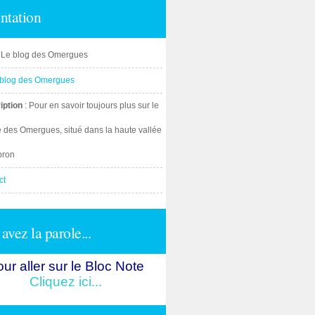
ntation
: Le blog des Omergues
iption
: Pour en savoir toujours plus sur le
e des Omergues, situé dans la haute vallée
bron
ct
avez la parole...
ur aller sur le Bloc Note
Cliquez ici...