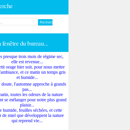
erche
a fenêtre du bureau...
s presque trois mois de régime sec,
elle est revenue...
tit orage hier soir, pour nous mettre
'ambiance, et ce matin un temps gris
et humide...
 doute, l'automne approche à grands
pas...
atin, toutes les odeurs de la nature
nt se mélanger pour notre plus grand
plaisir...
e humide, feuilles séchées, et cette
 de miel que développent la nature
qui reprend vie...