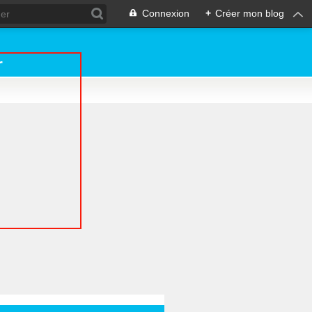
Connexion
+
Créer mon blog