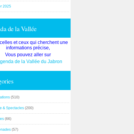
er 2025
a de la Vallée
celles et ceux qui cherchent une
informations précise,
Vous pouvez aller sur
agenda de la Vallée du Jabron
ories
ations
(510)
re & Spectacles
(200)
es
(66)
enades
(57)