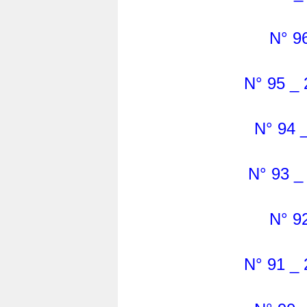
N° 96
N° 95 _ 
N° 94 _
N° 93 _
N° 92
N° 91 _ 