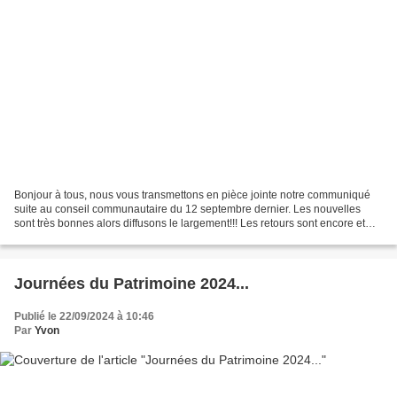
Bonjour à tous, nous vous transmettons en pièce jointe notre communiqué
suite au conseil communautaire du 12 septembre dernier. Les nouvelles
sont très bonnes alors diffusons le largement!!! Les retours sont encore et
toujours les bienvenus, Le collectif...
Journées du Patrimoine 2024...
Publié le 22/09/2024 à 10:46
Par
Yvon