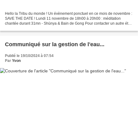
Hello la Tribu du monde ! Un évènement ponctuel en ce mois de novembre :
SAVE THE DATE ! Lundi 11 novembre de 18h00 à 20h00 : méditation
chantée durant 31mn - Shūnya & Bain de Gong Pour contacter un autre état
de conscience et régler la fréquence de notre...
Communiqué sur la gestion de l'eau...
Publié le 19/10/2024 à 07:54
Par
Yvon