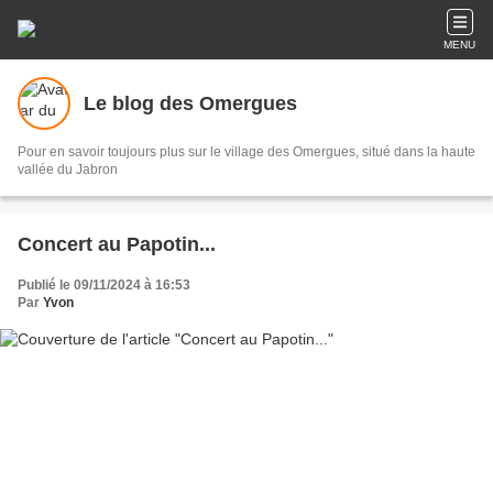
MENU
Le blog des Omergues
Pour en savoir toujours plus sur le village des Omergues, situé dans la haute
vallée du Jabron
Concert au Papotin...
Publié le 09/11/2024 à 16:53
Par
Yvon