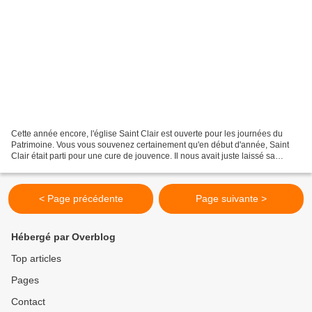
Cette année encore, l'église Saint Clair est ouverte pour les journées du
Patrimoine. Vous vous souvenez certainement qu'en début d'année, Saint
Clair était parti pour une cure de jouvence. Il nous avait juste laissé sa
photo... Mais, il est revenu......
< Page précédente
Page suivante >
Hébergé par Overblog
Top articles
Pages
Contact