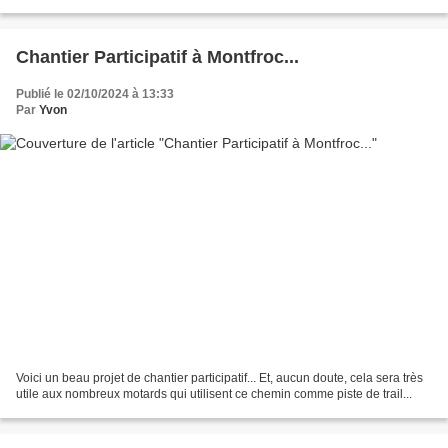
que la Papotin a besoin de...
Chantier Participatif à Montfroc...
Publié le 02/10/2024 à 13:33
Par
Yvon
Voici un beau projet de chantier participatif... Et, aucun doute, cela sera très
utile aux nombreux motards qui utilisent ce chemin comme piste de trail...