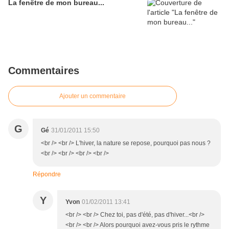
La fenêtre de mon bureau...
Commentaires
Ajouter un commentaire
G
Gé
31/01/2011 15:50
<br /> <br /> L'hiver, la nature se repose, pourquoi pas nous ?
<br /> <br /> <br /> <br />
Répondre
Y
Yvon
01/02/2011 13:41
<br /> <br /> Chez toi, pas d'été, pas d'hiver...<br />
<br /> <br /> Alors pourquoi avez-vous pris le rythme