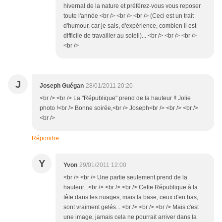
hivernal de la nature et préférez-vous vous reposer
toute l'année <br /> <br /> <br /> (Ceci est un trait
d'humour, car je sais, d'expérience, combien il est
difficile de travailler au soleil)... <br /> <br /> <br />
<br />
J
Joseph Guégan
28/01/2011 20:20
<br /> <br /> La "République" prend de la hauteur !! Jolie
photo !<br /> Bonne soirée,<br /> Joseph<br /> <br /> <br />
<br />
Répondre
Y
Yvon
29/01/2011 12:00
<br /> <br /> Une partie seulement prend de la
hauteur...<br /> <br /> <br /> Cette République à la
tête dans les nuages, mais la base, ceux d'en bas,
sont vraiment gelés... <br /> <br /> <br /> Mais c'est
une image, jamais cela ne pourrait arriver dans la