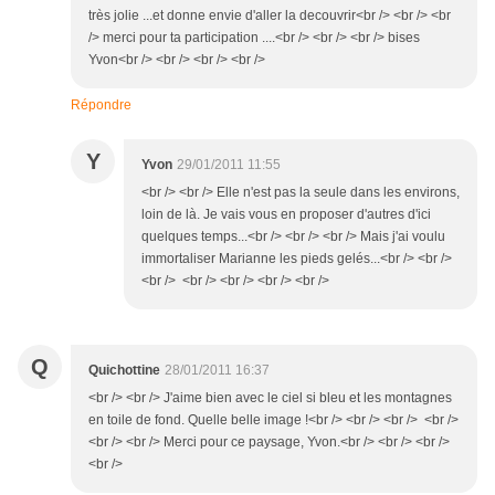
très jolie ...et donne envie d'aller la decouvrir<br /> <br /> <br
/> merci pour ta participation ....<br /> <br /> <br /> bises
Yvon<br /> <br /> <br /> <br />
Répondre
Y
Yvon
29/01/2011 11:55
<br /> <br /> Elle n'est pas la seule dans les environs,
loin de là. Je vais vous en proposer d'autres d'ici
quelques temps...<br /> <br /> <br /> Mais j'ai voulu
immortaliser Marianne les pieds gelés...<br /> <br />
<br /> <br /> <br /> <br /> <br />
Q
Quichottine
28/01/2011 16:37
<br /> <br /> J'aime bien avec le ciel si bleu et les montagnes
en toile de fond. Quelle belle image !<br /> <br /> <br /> <br />
<br /> <br /> Merci pour ce paysage, Yvon.<br /> <br /> <br />
<br />