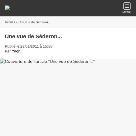
MENU
Accueil
» Une vue de Séderon...
Une vue de Séderon...
Publié le 28/01/2011 à 15:56
Par
Yvon