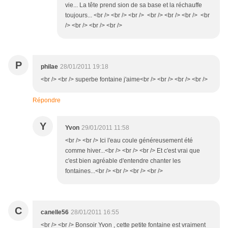
vie... La tête prend sion de sa base et la réchauffe
toujours... <br /> <br /> <br /> <br /> <br /> <br /> <br
/> <br /> <br /> <br />
P
philae
28/01/2011 19:18
<br /> <br /> superbe fontaine j'aime<br /> <br /> <br /> <br />
Répondre
Y
Yvon
29/01/2011 11:58
<br /> <br /> Ici l'eau coule généreusement été
comme hiver...<br /> <br /> <br /> Et c'est vrai que
c'est bien agréable d'entendre chanter les
fontaines...<br /> <br /> <br /> <br />
C
canelle56
28/01/2011 16:55
<br /> <br /> Bonsoir Yvon , cette petite fontaine est vraiment