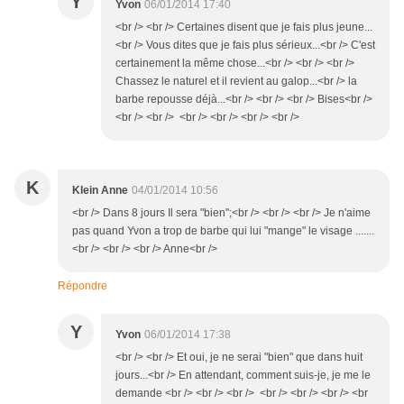
Y
Yvon
06/01/2014 17:40
<br /> <br /> Certaines disent que je fais plus jeune...
<br /> Vous dites que je fais plus sérieux...<br /> C'est
certainement la même chose...<br /> <br /> <br />
Chassez le naturel et il revient au galop...<br /> la
barbe repousse déjà...<br /> <br /> <br /> Bises<br />
<br /> <br /> <br /> <br /> <br /> <br />
K
Klein Anne
04/01/2014 10:56
<br /> Dans 8 jours Il sera "bien";<br /> <br /> <br /> Je n'aime
pas quand Yvon a trop de barbe qui lui "mange" le visage .......
<br /> <br /> <br /> Anne<br />
Répondre
Y
Yvon
06/01/2014 17:38
<br /> <br /> Et oui, je ne serai "bien" que dans huit
jours...<br /> En attendant, comment suis-je, je me le
demande <br /> <br /> <br /> <br /> <br /> <br /> <br