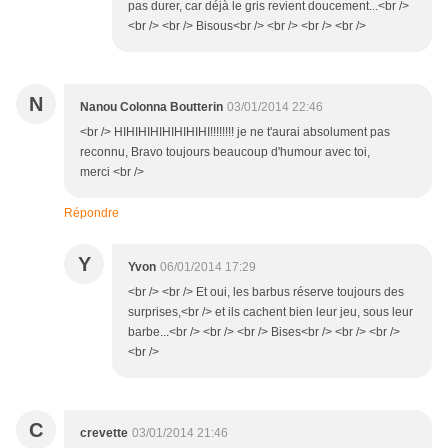
pas durer, car déjà le gris revient doucement...<br />
<br /> <br /> Bisous<br /> <br /> <br /> <br />
N
Nanou Colonna Boutterin
03/01/2014 22:46
<br /> HIHIHIHIHIHIHIHI!!!!!!!! je ne t'aurai absolument pas
reconnu, Bravo toujours beaucoup d'humour avec toi,
merci <br />
Répondre
Y
Yvon
06/01/2014 17:29
<br /> <br /> Et oui, les barbus réserve toujours des
surprises,<br /> et ils cachent bien leur jeu, sous leur
barbe...<br /> <br /> <br /> Bises<br /> <br /> <br />
<br />
C
crevette
03/01/2014 21:46