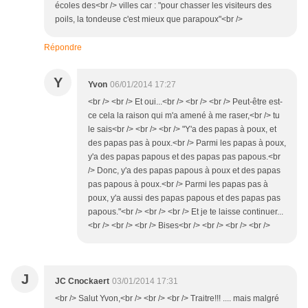
écoles des<br /> villes car : "pour chasser les visiteurs des
poils, la tondeuse c'est mieux que parapoux"<br />
Répondre
Y
Yvon
06/01/2014 17:27
<br /> <br /> Et oui...<br /> <br /> <br /> Peut-être est-
ce cela la raison qui m'a amené à me raser,<br /> tu
le sais<br /> <br /> <br /> "Y'a des papas à poux, et
des papas pas à poux.<br /> Parmi les papas à poux,
y'a des papas papous et des papas pas papous.<br
/> Donc, y'a des papas papous à poux et des papas
pas papous à poux.<br /> Parmi les papas pas à
poux, y'a aussi des papas papous et des papas pas
papous."<br /> <br /> <br /> Et je te laisse continuer...
<br /> <br /> <br /> Bises<br /> <br /> <br /> <br />
J
JC Cnockaert
03/01/2014 17:31
<br /> Salut Yvon,<br /> <br /> <br /> Traitre!!! .... mais malgré