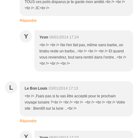
TOUS ces poils disparus je te garde mon amitié.<br /> <br />
<br /> JC<br />
Répondre
Y
Yvon
06/01/2014 17:24
<br /> <br /> Ne t'en fait pas, même sans barbe, un
brabu reste un barbu...<br /> <br /> <br /> Et quand
vous reviendrez, tout sera rentré dans l'ordre...<br />
<br /> <br /> <br />
L
Le Bon Louis
03/01/2014 17:13
<br /> J'sais pas si tu vas être accepté pour le prochain
voyage lunaire ?<br /> <br /> <br /> <br /> <br /> <br /> Votre
site : Bientôt sur la lune ...<br />
Répondre
Y
Yvon
06/01/2014 17:22