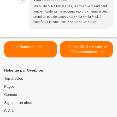
<br /> <br /> Ne t'en fait pas, je crois que maintenant
tout le monde va me reconnaitre,<br /> même si cela
prend un peu de temps...<br /> <br /> <br /> et, à
bientôt sur la lune...<br /> <br /> <br /> <br />
< Bonne année...
L'année 2013 est finie, et
2014 commence... >
Hébergé par Overblog
Top articles
Pages
Contact
Signaler un abus
C.G.U.