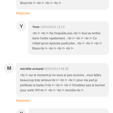
Bises<br /> <br /> <br /> <br />
Répondre
Y
Yvon
10/01/2014 13:13
<br /> <br /> Ne t'inquiète pas,<br /> tout va rentrer
dans l'ordre rapidement...<br /> <br /> <br /> Ce
n'était qu'un épisode particulier...<br /> <br /> <br />
Bises<br /> <br /> <br /> <br />
M
michèle armand
05/01/2014 08:38
<br /> sur le moment je ne vous ai pas reconnu , vous faîtes
beaucoup trop sérieux<br /> <br /> <br /> pour ma part je
préférais le barbu !!<br /> <br /> <br /> N'oubliez pas le bonnet
pour sortir !!!!!!<br /> <br /> <br /> michèle<br />
Répondre