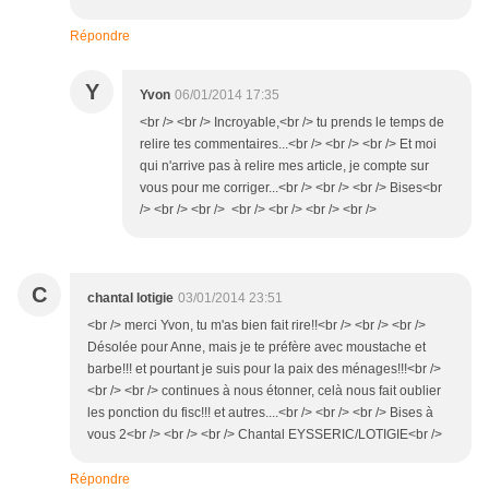
Répondre
Y
Yvon
06/01/2014 17:35
<br /> <br /> Incroyable,<br /> tu prends le temps de
relire tes commentaires...<br /> <br /> <br /> Et moi
qui n'arrive pas à relire mes article, je compte sur
vous pour me corriger...<br /> <br /> <br /> Bises<br
/> <br /> <br /> <br /> <br /> <br /> <br />
C
chantal lotigie
03/01/2014 23:51
<br /> merci Yvon, tu m'as bien fait rire!!<br /> <br /> <br />
Désolée pour Anne, mais je te préfère avec moustache et
barbe!!! et pourtant je suis pour la paix des ménages!!!<br />
<br /> <br /> continues à nous étonner, celà nous fait oublier
les ponction du fisc!!! et autres....<br /> <br /> <br /> Bises à
vous 2<br /> <br /> <br /> Chantal EYSSERIC/LOTIGIE<br />
Répondre