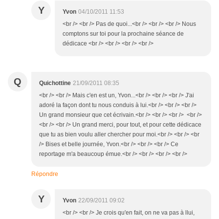
Y
Yvon
04/10/2011 11:53
<br /> <br /> Pas de quoi...<br /> <br /> <br /> Nous
comptons sur toi pour la prochaine séance de
dédicace <br /> <br /> <br /> <br />
Q
Quichottine
21/09/2011 08:35
<br /> <br /> Mais c'en est un, Yvon...<br /> <br /> <br /> J'ai
adoré la façon dont tu nous conduis à lui.<br /> <br /> <br />
Un grand monsieur que cet écrivain.<br /> <br /> <br /> <br />
<br /> <br /> Un grand merci, pour tout, et pour cette dédicace
que tu as bien voulu aller chercher pour moi.<br /> <br /> <br
/> Bises et belle journée, Yvon.<br /> <br /> <br /> Ce
reportage m'a beaucoup émue.<br /> <br /> <br /> <br />
Répondre
Y
Yvon
22/09/2011 09:02
<br /> <br /> Je crois qu'en fait, on ne va pas à llui,