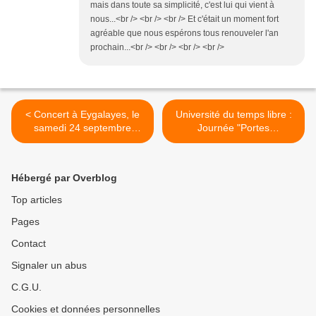
mais dans toute sa simplicité, c'est lui qui vient à
nous...<br /> <br /> <br /> Et c'était un moment fort
agréable que nous espérons tous renouveler l'an
prochain...<br /> <br /> <br /> <br />
< Concert à Eygalayes, le
Université du temps libre :
samedi 24 septembre
Journée "Portes
2011...
Ouvertes"... >
Hébergé par Overblog
Top articles
Pages
Contact
Signaler un abus
C.G.U.
Cookies et données personnelles