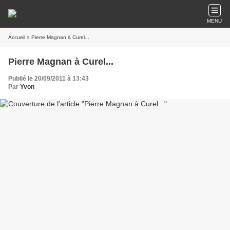
MENU
Accueil
» Pierre Magnan à Curel...
Pierre Magnan à Curel...
Publié le 20/09/2011 à 13:43
Par
Yvon