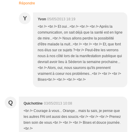
Répondre
Y
Yvon
05/05/2013 18:19
<br /> <br /> Et oui...<br /> <br /> <br /> Après la
communication, on sait déjà que la santé est en ligne
de mire...<br /> Nous allons perdre la possibilité
d'être malade la nuit...<br /> <br /> <br /> Et, que font
nos élus sur ce sujets ?<br /> Peut-être les verrons
nous à nos côté lors de la manifestation publique qui
devrait avoir lieu à Séderon la semaine prochaine...
<br /> Alors, oui, nous saurons qu'ils prennent
vraiment à coeur nos problèmes...<br /> <br /> <br />
Bises<br /> <br /> <br /> <br />
Q
Quichottine
03/05/2013 10:08
<br /> Courage à vous... Orange... mais tu sais, je pense que
les autres FAI ont aussi des soucis.<br /> <br /> <br /> Prenez
bien soin de vous.<br /> <br /> <br /> Bises et douce journée.
<br />