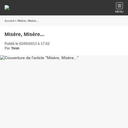
MENU
Accueil
» Misère, Misère...
Misère, Misère...
Publié le 02/05/2013 à 17:02
Par
Yvon