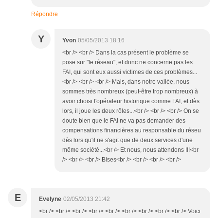
Répondre
Y
Yvon
05/05/2013 18:16
<br /> <br /> Dans la cas présent le problème se
pose sur "le réseau", et donc ne concerne pas les
FAI, qui sont eux aussi victimes de ces problèmes...
<br /> <br /> <br /> Mais, dans notre vallée, nous
sommes très nombreux (peut-être trop nombreux) à
avoir choisi l'opérateur historique comme FAI, et dès
lors, il joue les deux rôles...<br /> <br /> <br /> On se
doute bien que le FAI ne va pas demander des
compensations financières au responsable du réseu
dès lors qu'il ne s'agit que de deux services d'une
même société...<br /> Et nous, nous attendons !!!<br
/> <br /> <br /> Bises<br /> <br /> <br /> <br />
E
Evelyne
02/05/2013 21:42
<br /> <br /> <br /> <br /> <br /> <br /> <br /> <br /> <br /> Voici