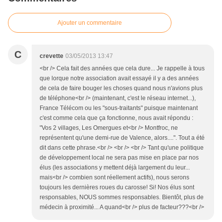
Ajouter un commentaire
C
crevette
03/05/2013 13:47
<br /> Cela fait des années que cela dure... Je rappelle à tous
que lorque notre association avait essayé il y a des années
de cela de faire bouger les choses quand nous n'avions plus
de téléphone<br /> (maintenant, c'est le réseau internet...),
France Télécom ou les "sous-traitants" puisque maintenant
c'est comme cela que ça fonctionne, nous avait répondu :
"Vos 2 villages, Les Omergues et<br /> Montfroc, ne
représentent qu'une demi-rue de Valence, alors....". Tout a été
dit dans cette phrase.<br /> <br /> <br /> Tant qu'une politique
de développement local ne sera pas mise en place par nos
élus (les associations y mettent déjà largement du leur...
mais<br /> combien sont réellement actifs), nous serons
toujours les dernières roues du carosse! Si! Nos élus sont
responsables, NOUS sommes responsables. Bientôt, plus de
médecin à proximité... A quand<br /> plus de facteur???<br />