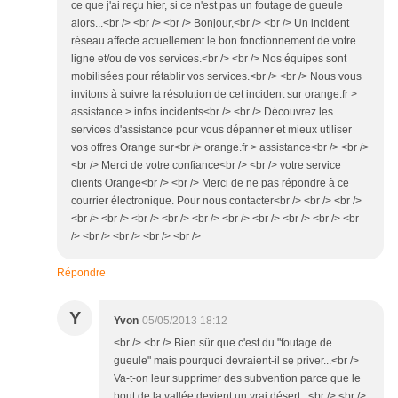
ce que j'ai reçu hier, si ce n'est pas un foutage de gueule
alors...<br /> <br /> <br /> Bonjour,<br /> <br /> Un incident
réseau affecte actuellement le bon fonctionnement de votre
ligne et/ou de vos services.<br /> <br /> Nos équipes sont
mobilisées pour rétablir vos services.<br /> <br /> Nous vous
invitons à suivre la résolution de cet incident sur orange.fr >
assistance > infos incidents<br /> <br /> Découvrez les
services d'assistance pour vous dépanner et mieux utiliser
vos offres Orange sur<br /> orange.fr > assistance<br /> <br />
<br /> Merci de votre confiance<br /> <br /> votre service
clients Orange<br /> <br /> Merci de ne pas répondre à ce
courrier électronique. Pour nous contacter<br /> <br /> <br />
<br /> <br /> <br /> <br /> <br /> <br /> <br /> <br /> <br /> <br
/> <br /> <br /> <br /> <br />
Répondre
Y
Yvon
05/05/2013 18:12
<br /> <br /> Bien sûr que c'est du "foutage de
gueule" mais pourquoi devraient-il se priver...<br />
Va-t-on leur supprimer des subvention parce que le
bout de la vallée devient un vrai désert...<br /> <br />