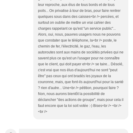
leur reproche, aux élus de tous bords et de tous
poils... On privatise à tour de bras, pour faire rentrer
quelques sous dans des caisses<br /> percées, et
surtout on oublie de mettre un vrai cahier des
charges rappelant ce qu'est "un service public"...
Alors, oui, nous, pauvres usagers nous ne pouvons
que constater que le téléphone, la<br /> poste, le
chemin de fer, l'électricité, le gaz, l'eau, les
autoroutes sont aux mains de sociétés privées qui ne
savent plus ce qu'est un l'usager pour ne connaître
que le client, qui doit payer et<br /> se taire... Désolé,
c'est vrai que nos élus d'aujourd'hui ne sont "peut
être" pas ceux qui ont bradés les joyaux de la
couronne, mais, que font-ils aujourd'hui pour la santé
? rien d'autre... Une<br /> pétition, pourquoi faire ?
Non, nous aurons bientôt la possibilité de
déclancher "des actions de groupe", mais pour cela il
faut encore que la loi soit votée :-) Bises<br /> <br />
<br />