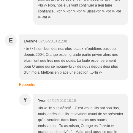
<br /> Non, nos élus vont continuer à leur faire
confiance...<br /> <br /> <br /> Bises<br /> <br /> <br
/> <br />
E
Evelyne
02/05/2013 21:38
<br /> Ils ont bon dos nos élus locaux, n'oublions pas que
depuis 2004, Orange est en grande partie privée alors nos
élus n'ont que très peu de poids. La faute est entièrement
pour Orange qui se moque<br /> de nous depuis déjà plus
d'un mois. Mettons en place une pétition ....<br />
Répondre
Y
Yvon
05/05/2013 18:10
<br /> Je suis désolé... C'est vrai qu'ils ont bon dos,
mais, après tout, ils le savaient avant de se présenter
qu'ils seraient dans tous les cas nos boucs
émissaires... Tu as raison, Orange est "en<br />
grande partie privée"... Mais, c'est aussi ce que je