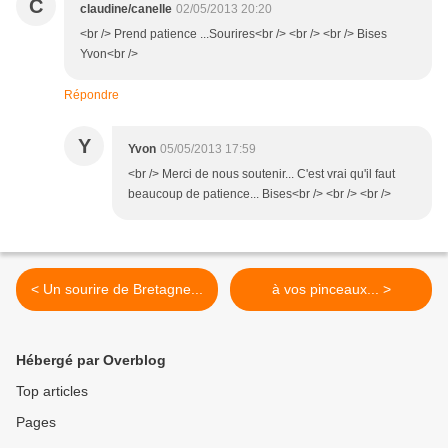
C
claudine/canelle
02/05/2013 20:20
<br /> Prend patience ...Sourires<br /> <br /> <br /> Bises
Yvon<br />
Répondre
Y
Yvon
05/05/2013 17:59
<br /> Merci de nous soutenir... C'est vrai qu'il faut
beaucoup de patience... Bises<br /> <br /> <br />
< Un sourire de Bretagne...
à vos pinceaux... >
Hébergé par Overblog
Top articles
Pages