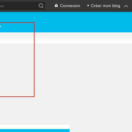
Connexion
+
Créer mon blog