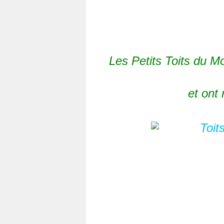
Les Petits Toits du M
et ont