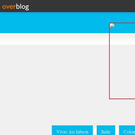
Vivre Au Jabron
Italie
Colom