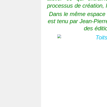
processus de création,
Dans le même espace t
est tenu par Jean-Pierr
des éditi