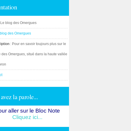
ntation
: Le blog des Omergues
iption
: Pour en savoir toujours plus sur le
e des Omergues, situé dans la haute vallée
bron
ct
avez la parole...
ur aller sur le Bloc Note
Cliquez ici...