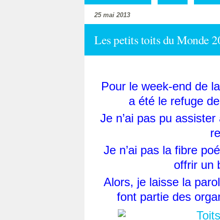
25 mai 2013
Les petits toits du Monde 20
Pour le week-end de la
a été le refuge d
Je n’ai pas pu assister
r
Je n’ai pas la fibre p
offrir u
Alors, je laisse la paro
font partie des org