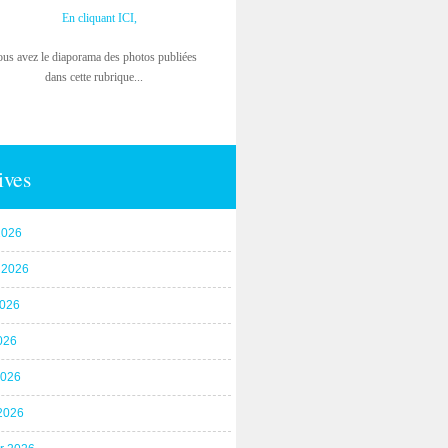
En cliquant ICI,
ous avez le diaporama des photos publiées
dans cette rubrique...
ives
2026
t 2026
2026
026
2026
2026