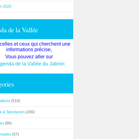
er 2025
a de la Vallée
celles et ceux qui cherchent une
informations précise,
Vous pouvez aller sur
agenda de la Vallée du Jabron
ories
ations
(510)
re & Spectacles
(200)
es
(66)
enades
(57)