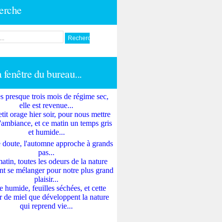
erche
a fenêtre du bureau...
s presque trois mois de régime sec,
elle est revenue...
tit orage hier soir, pour nous mettre
'ambiance, et ce matin un temps gris
et humide...
 doute, l'automne approche à grands
pas...
atin, toutes les odeurs de la nature
nt se mélanger pour notre plus grand
plaisir...
e humide, feuilles séchées, et cette
 de miel que développent la nature
qui reprend vie...