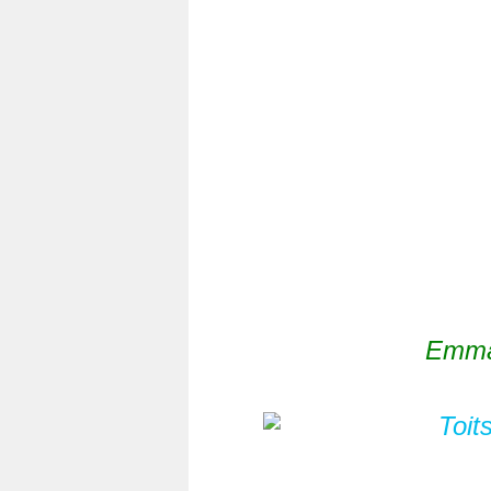
Emman