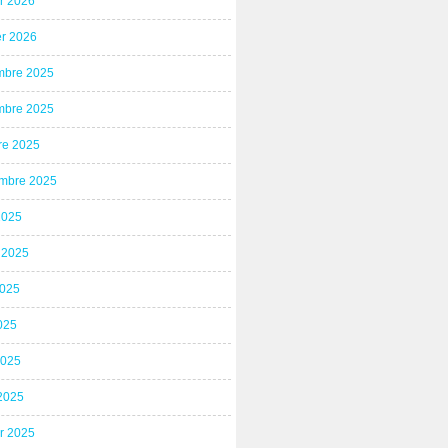
er 2026
er 2026
bre 2025
bre 2025
re 2025
mbre 2025
2025
t 2025
2025
025
2025
2025
er 2025