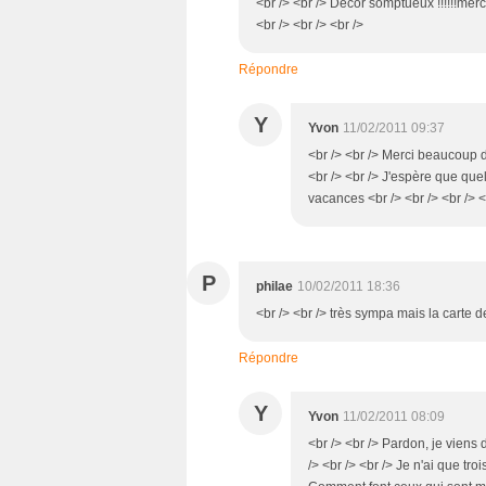
<br /> <br /> Decor somptueux !!!!!!merc
<br /> <br /> <br />
Répondre
Y
Yvon
11/02/2011 09:37
<br /> <br /> Merci beaucoup de
<br /> <br /> J'espère que quel
vacances <br /> <br /> <br /> <
P
philae
10/02/2011 18:36
<br /> <br /> très sympa mais la carte d
Répondre
Y
Yvon
11/02/2011 08:09
<br /> <br /> Pardon, je viens d
/> <br /> <br /> Je n'ai que tro