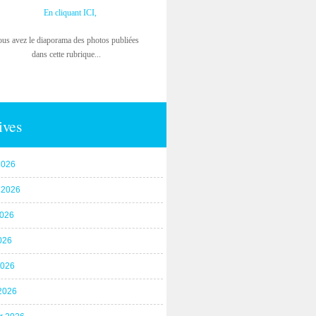
En cliquant ICI,
ous avez le diaporama des photos publiées
dans cette rubrique...
ives
2026
t 2026
2026
026
2026
2026