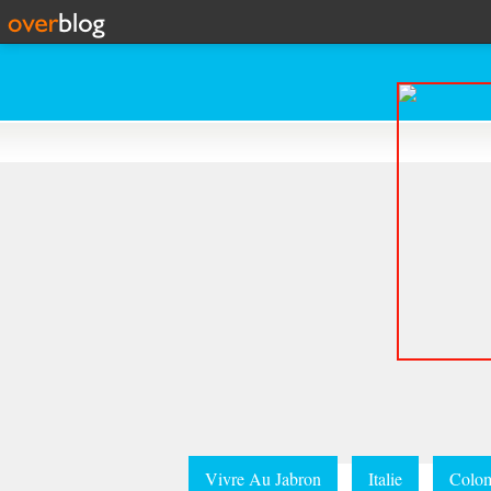
Vivre Au Jabron
Italie
Colom