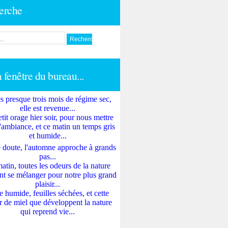
erche
a fenêtre du bureau...
s presque trois mois de régime sec,
elle est revenue...
tit orage hier soir, pour nous mettre
'ambiance, et ce matin un temps gris
et humide...
 doute, l'automne approche à grands
pas...
atin, toutes les odeurs de la nature
nt se mélanger pour notre plus grand
plaisir...
e humide, feuilles séchées, et cette
 de miel que développent la nature
qui reprend vie...