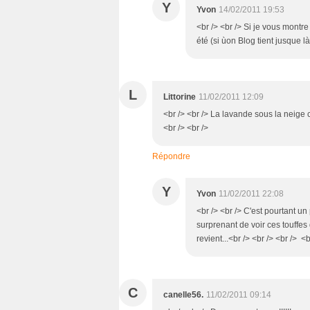
Y
Yvon
14/02/2011 19:53
<br /> <br /> Si je vous montr
été (si ùon Blog tient jusque là
L
Littorine
11/02/2011 12:09
<br /> <br /> La lavande sous la neige
<br /> <br />
Répondre
Y
Yvon
11/02/2011 22:08
<br /> <br /> C'est pourtant un
surprenant de voir ces touffes 
revient...<br /> <br /> <br /> <b
C
canelle56.
11/02/2011 09:14