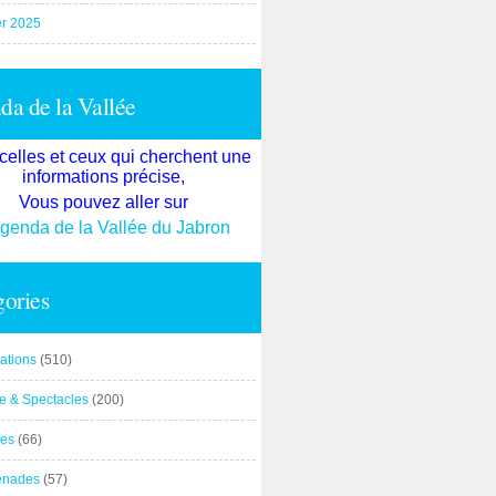
er 2025
a de la Vallée
celles et ceux qui cherchent une
informations précise,
Vous pouvez aller sur
agenda de la Vallée du Jabron
ories
ations
(510)
re & Spectacles
(200)
es
(66)
enades
(57)