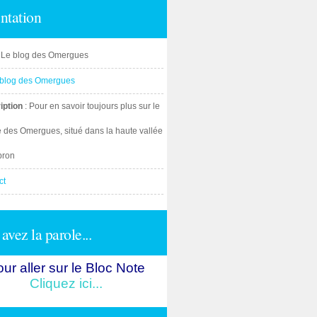
ntation
: Le blog des Omergues
iption
: Pour en savoir toujours plus sur le
e des Omergues, situé dans la haute vallée
bron
ct
avez la parole...
ur aller sur le Bloc Note
Cliquez ici...