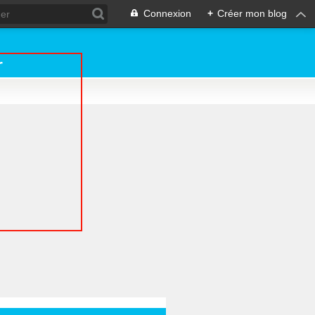
Connexion
+
Créer mon blog