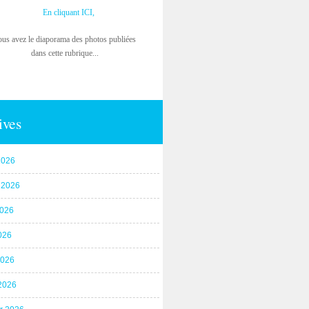
En cliquant ICI,
ous avez le diaporama des photos publiées
dans cette rubrique...
ives
2026
t 2026
2026
026
2026
2026