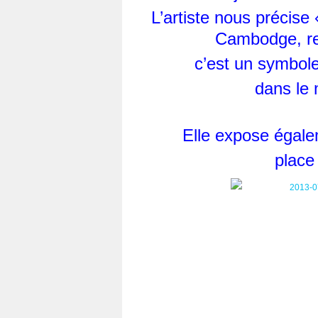
L’artiste nous précise
Cambodge, re
c’est un symbole
dans le 
Elle expose égalem
place