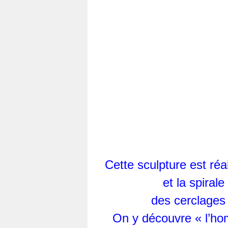
Cette sculpture est réa
et la spirale
des cerclages 
On y découvre « l’hom