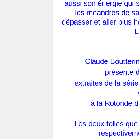
aussi son énergie qui 
les méandres de sa 
dépasser et aller plus h
L
Claude Boutteri
présente d
extraites de la série
à la Rotonde de
Les deux toiles que 
respectiveme