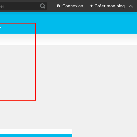
Connexion
+
Créer mon blog