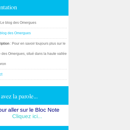
ntation
: Le blog des Omergues
iption
: Pour en savoir toujours plus sur le
e des Omergues, situé dans la haute vallée
bron
ct
avez la parole...
ur aller sur le Bloc Note
Cliquez ici...