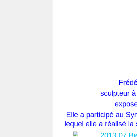
Frédé
sculpteur à
expose
Elle a participé au Sy
lequel elle a réalisé la