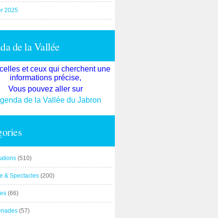
er 2025
a de la Vallée
celles et ceux qui cherchent une
informations précise,
Vous pouvez aller sur
agenda de la Vallée du Jabron
ories
ations
(510)
re & Spectacles
(200)
es
(66)
enades
(57)