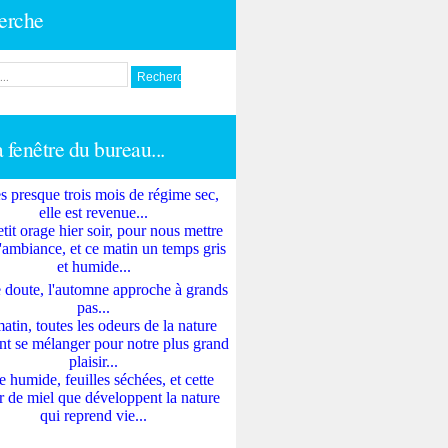
erche
a fenêtre du bureau...
s presque trois mois de régime sec,
elle est revenue...
tit orage hier soir, pour nous mettre
'ambiance, et ce matin un temps gris
et humide...
 doute, l'automne approche à grands
pas...
atin, toutes les odeurs de la nature
nt se mélanger pour notre plus grand
plaisir...
e humide, feuilles séchées, et cette
 de miel que développent la nature
qui reprend vie...