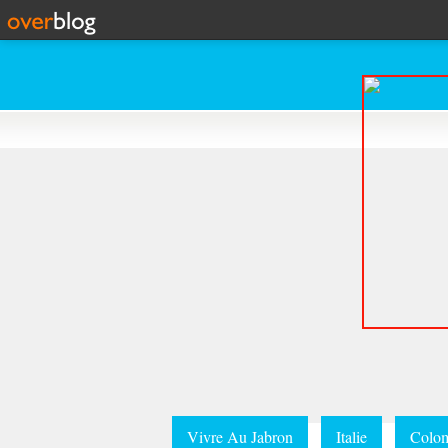
Vivre Au Jabron
Italie
Colom