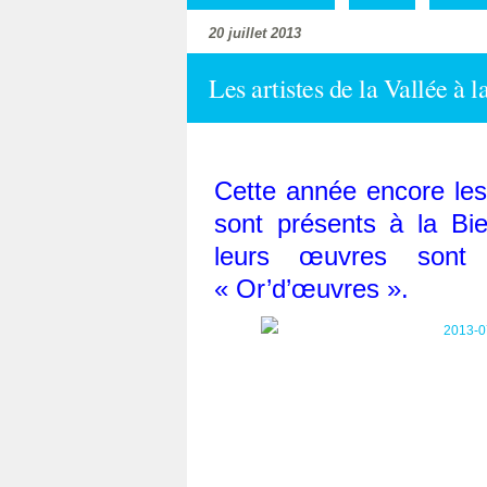
20 juillet 2013
Les artistes de la Vallée à l
Cette année encore les 
sont présents à la Bi
leurs œuvres sont 
« Or’d’œuvres ».