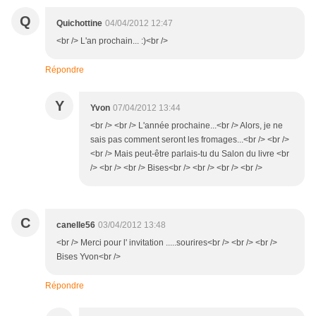
Q
Quichottine
04/04/2012 12:47
<br /> L'an prochain... :)<br />
Répondre
Y
Yvon
07/04/2012 13:44
<br /> <br /> L'année prochaine...<br /> Alors, je ne
sais pas comment seront les fromages...<br /> <br />
<br /> Mais peut-être parlais-tu du Salon du livre <br
/> <br /> <br /> Bises<br /> <br /> <br /> <br />
C
canelle56
03/04/2012 13:48
<br /> Merci pour l' invitation .....sourires<br /> <br /> <br />
Bises Yvon<br />
Répondre