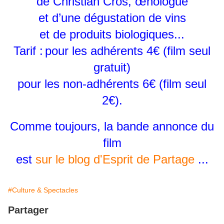
de Christian Cros, œnologue
et d’une dégustation de vins
et de produits biologiques...
Tarif :
pour les adhérents
4€ (film seul
gratuit)
pour les non-adhérents
6€ (film seul
2€).
Comme toujours, la bande annonce du
film
est
sur le blog d'Esprit de Partage
...
#Culture & Spectacles
Partager