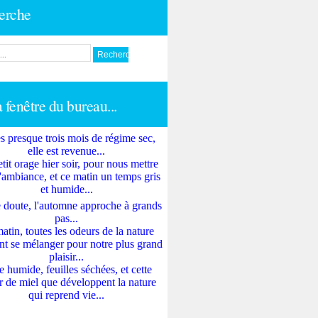
erche
a fenêtre du bureau...
s presque trois mois de régime sec,
elle est revenue...
tit orage hier soir, pour nous mettre
'ambiance, et ce matin un temps gris
et humide...
 doute, l'automne approche à grands
pas...
atin, toutes les odeurs de la nature
nt se mélanger pour notre plus grand
plaisir...
e humide, feuilles séchées, et cette
 de miel que développent la nature
qui reprend vie...