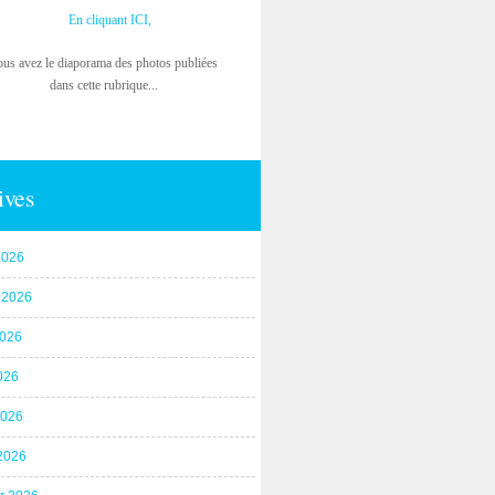
En cliquant ICI,
ous avez le diaporama des photos publiées
dans cette rubrique...
ives
2026
t 2026
2026
026
2026
2026