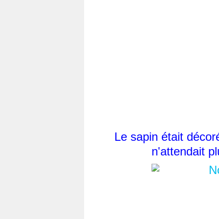
Le sapin était décor
n'attendait p