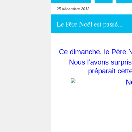
25 décembre 2012
Le Père Noël est passé...
Ce dimanche, le Père
Nous l’avons surpris 
préparait cet