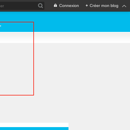
Connexion
+
Créer mon blog