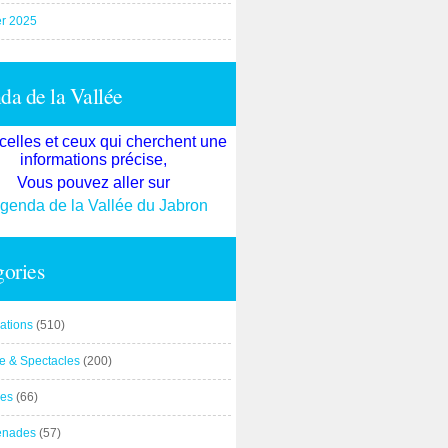
er 2025
a de la Vallée
celles et ceux qui cherchent une
informations précise,
Vous pouvez aller sur
agenda de la Vallée du Jabron
ories
ations
(510)
re & Spectacles
(200)
es
(66)
enades
(57)