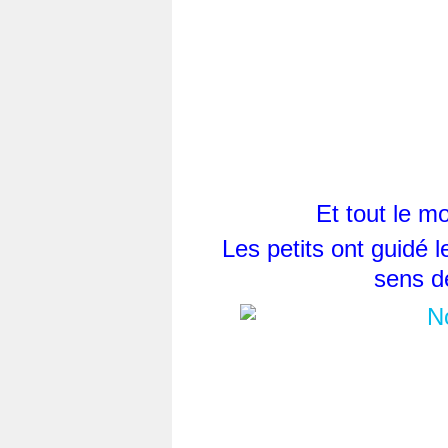
Et tout le m
Les petits ont guidé 
sens de