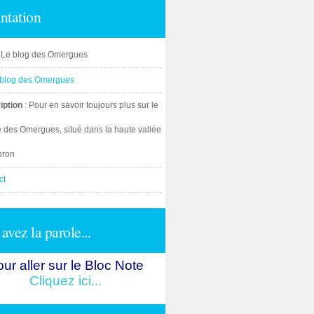
ntation
: Le blog des Omergues
iption
: Pour en savoir toujours plus sur le
e des Omergues, situé dans la haute vallée
bron
ct
avez la parole...
ur aller sur le Bloc Note
Cliquez ici...