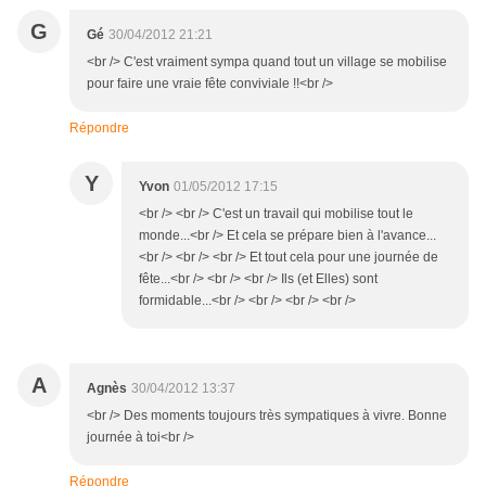
G
Gé
30/04/2012 21:21
<br /> C'est vraiment sympa quand tout un village se mobilise
pour faire une vraie fête conviviale !!<br />
Répondre
Y
Yvon
01/05/2012 17:15
<br /> <br /> C'est un travail qui mobilise tout le
monde...<br /> Et cela se prépare bien à l'avance...
<br /> <br /> <br /> Et tout cela pour une journée de
fête...<br /> <br /> <br /> Ils (et Elles) sont
formidable...<br /> <br /> <br /> <br />
A
Agnès
30/04/2012 13:37
<br /> Des moments toujours très sympatiques à vivre. Bonne
journée à toi<br />
Répondre