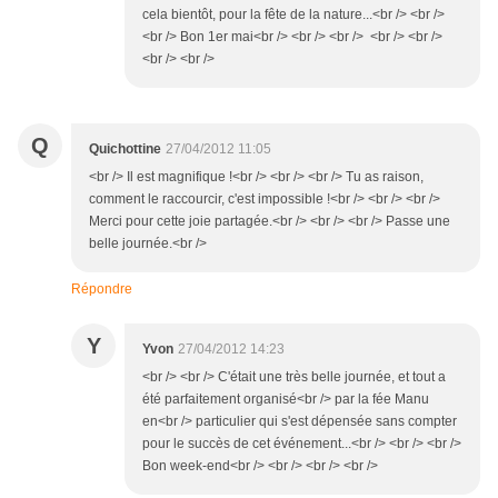
cela bientôt, pour la fête de la nature...<br /> <br />
<br /> Bon 1er mai<br /> <br /> <br /> <br /> <br />
<br /> <br />
Q
Quichottine
27/04/2012 11:05
<br /> Il est magnifique !<br /> <br /> <br /> Tu as raison,
comment le raccourcir, c'est impossible !<br /> <br /> <br />
Merci pour cette joie partagée.<br /> <br /> <br /> Passe une
belle journée.<br />
Répondre
Y
Yvon
27/04/2012 14:23
<br /> <br /> C'était une très belle journée, et tout a
été parfaitement organisé<br /> par la fée Manu
en<br /> particulier qui s'est dépensée sans compter
pour le succès de cet événement...<br /> <br /> <br />
Bon week-end<br /> <br /> <br /> <br />