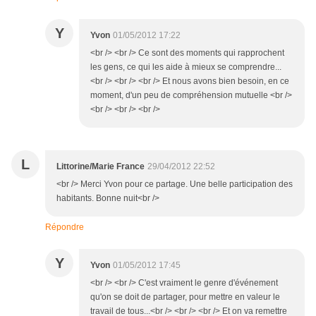
Y
Yvon
01/05/2012 17:22
<br /> <br /> Ce sont des moments qui rapprochent
les gens, ce qui les aide à mieux se comprendre...
<br /> <br /> <br /> Et nous avons bien besoin, en ce
moment, d'un peu de compréhension mutuelle <br />
<br /> <br /> <br />
L
Littorine/Marie France
29/04/2012 22:52
<br /> Merci Yvon pour ce partage. Une belle participation des
habitants. Bonne nuit<br />
Répondre
Y
Yvon
01/05/2012 17:45
<br /> <br /> C'est vraiment le genre d'événement
qu'on se doit de partager, pour mettre en valeur le
travail de tous...<br /> <br /> <br /> Et on va remettre