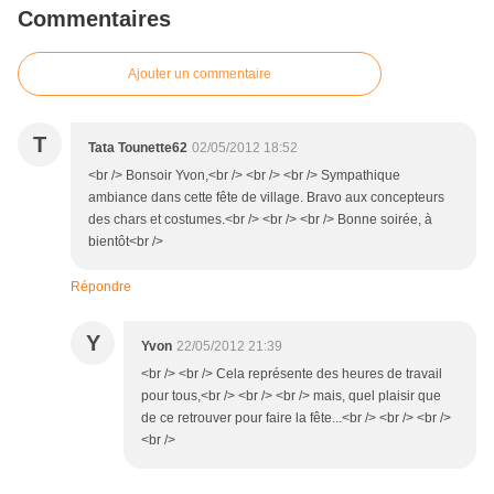
Commentaires
Ajouter un commentaire
T
Tata Tounette62
02/05/2012 18:52
<br /> Bonsoir Yvon,<br /> <br /> <br /> Sympathique
ambiance dans cette fête de village. Bravo aux concepteurs
des chars et costumes.<br /> <br /> <br /> Bonne soirée, à
bientôt<br />
Répondre
Y
Yvon
22/05/2012 21:39
<br /> <br /> Cela représente des heures de travail
pour tous,<br /> <br /> <br /> mais, quel plaisir que
de ce retrouver pour faire la fête...<br /> <br /> <br />
<br />