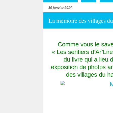
30 janvier 2014
La mémoire des villages du 
Comme vous le savez 
« Les sentiers d’Ar’Lire
du livre qui a lieu 
exposition de photos a
des villages du h