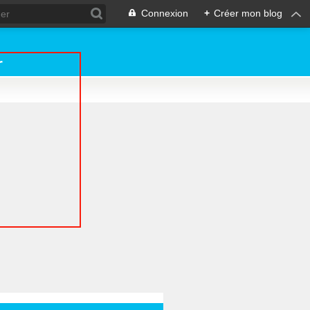
Connexion
+
Créer mon blog