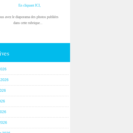
En cliquant ICI,
ous avez le diaporama des photos publiées
dans cette rubrique...
ives
2026
t 2026
2026
026
2026
2026