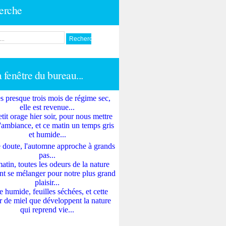
erche
a fenêtre du bureau...
s presque trois mois de régime sec,
elle est revenue...
tit orage hier soir, pour nous mettre
'ambiance, et ce matin un temps gris
et humide...
 doute, l'automne approche à grands
pas...
atin, toutes les odeurs de la nature
nt se mélanger pour notre plus grand
plaisir...
e humide, feuilles séchées, et cette
 de miel que développent la nature
qui reprend vie...