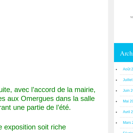
v
Arch
Août 
Juille
ite, avec l’accord de la mairie,
Juin 
es aux Omergues dans la salle
Mai 2
ant une partie de l’été.
Avril 
Mars 
e exposition soit riche