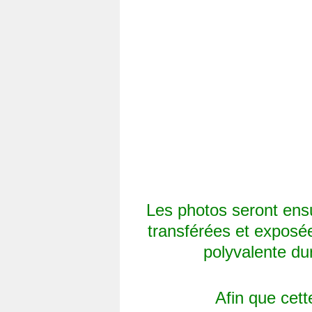
Les photos seront ensu
transférées et exposé
polyvalente dur
Afin que cett