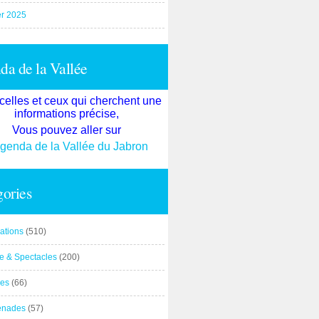
er 2025
a de la Vallée
celles et ceux qui cherchent une
informations précise,
Vous pouvez aller sur
agenda de la Vallée du Jabron
ories
ations
(510)
re & Spectacles
(200)
es
(66)
enades
(57)