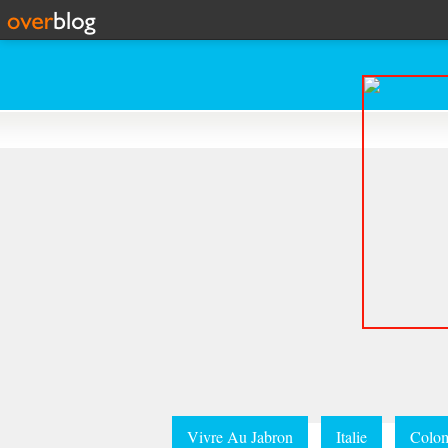
Vivre Au Jabron
Italie
Colom