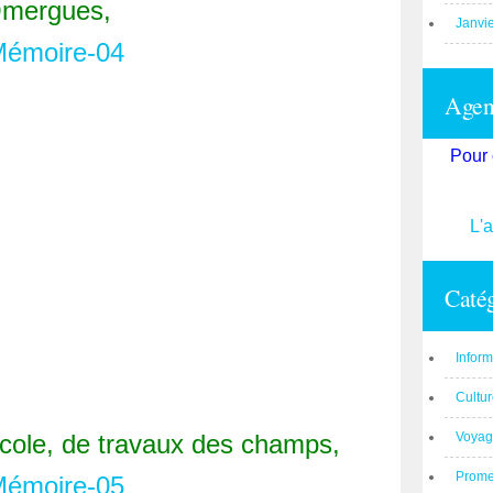
mergues,
Janvi
Agend
Pour 
L'
Catég
Inform
Cultu
école, de travaux des champs,
Voyag
Prom