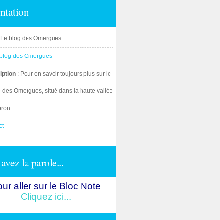
ntation
: Le blog des Omergues
iption
: Pour en savoir toujours plus sur le
e des Omergues, situé dans la haute vallée
bron
ct
avez la parole...
ur aller sur le Bloc Note
Cliquez ici...