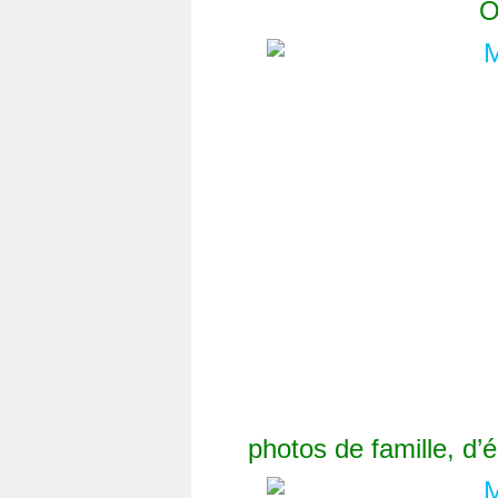
O
photos de famille, d’