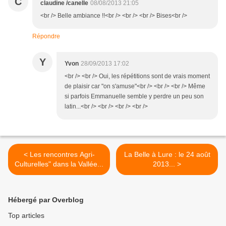
C
claudine /canelle
08/08/2013 21:05
<br /> Belle ambiance !!<br /> <br /> <br /> Bises<br />
Répondre
Y
Yvon
28/09/2013 17:02
<br /> <br /> Oui, les répétitions sont de vrais moment
de plaisir car "on s'amuse"<br /> <br /> <br /> Même
si parfois Emmanuelle semble y perdre un peu son
latin...<br /> <br /> <br /> <br />
< Les rencontres Agri-
La Belle à Lure : le 24 août
Culturelles" dans la Vallée...
2013... >
Hébergé par Overblog
Top articles