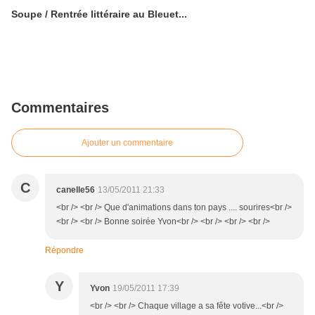
Soupe / Rentrée littéraire au Bleuet...
Commentaires
Ajouter un commentaire
C
canelle56
13/05/2011 21:33
<br /> <br /> Que d'animations dans ton pays .... sourires<br />
<br /> <br /> Bonne soirée Yvon<br /> <br /> <br /> <br />
Répondre
Y
Yvon
19/05/2011 17:39
<br /> <br /> Chaque village a sa fête votive...<br />