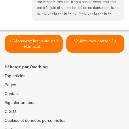
<br /> <br /> Résultat, il n'y a pas un week-end end,
entre fin juin et septembre où on ne danse pas, ici ou
là...<br /> <br /> <br /> <br /> <br /> <br /> <br />
< Découvrez les vautours à
Voulez-vous danser ? >
Rémuzat...
Hébergé par Overblog
Top articles
Pages
Contact
Signaler un abus
C.G.U.
Cookies et données personnelles