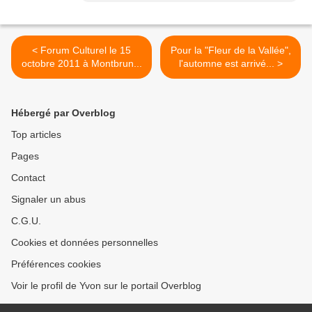
< Forum Culturel le 15
Pour la "Fleur de la Vallée",
octobre 2011 à Montbrun...
l'automne est arrivé... >
Hébergé par Overblog
Top articles
Pages
Contact
Signaler un abus
C.G.U.
Cookies et données personnelles
Préférences cookies
Voir le profil de Yvon sur le portail Overblog