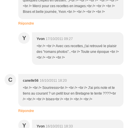
quelques crêpes en dessert. :)<br /> <br /> <br /> <br /> <br />
<br /> Merci pour ces recettes en images.<br /> <br /> <br />
Bises et belle journée, Yvon.<br /> <br /> <br /> <br />
Répondre
Y
Yvon
17/10/2011 09:27
<br /> <br /> Avec ces recettes, j'ai retrouvé le plaisir
des "romans photos"...<br /> Toute une époque <br />
<br /> <br /> <br />
C
canelle56
16/10/2011 18:20
<br /> <br /> Souriresss<br /> <br /> <br /> J'ai pris note et te
tiens au courant ? un petit tour en Bretagne te tente ????<br
/> <br /> <br /> bises<br /> <br /> <br /> <br />
Répondre
Y
Yvon
16/10/2011 18:33