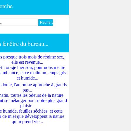
erche
a fenêtre du bureau...
s presque trois mois de régime sec,
elle est revenue...
tit orage hier soir, pour nous mettre
'ambiance, et ce matin un temps gris
et humide...
 doute, l'automne approche à grands
pas...
atin, toutes les odeurs de la nature
nt se mélanger pour notre plus grand
plaisir...
e humide, feuilles séchées, et cette
 de miel que développent la nature
qui reprend vie...