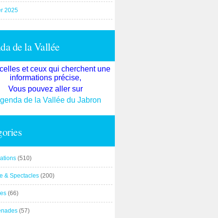
er 2025
a de la Vallée
celles et ceux qui cherchent une
informations précise,
Vous pouvez aller sur
agenda de la Vallée du Jabron
ories
ations
(510)
re & Spectacles
(200)
es
(66)
enades
(57)