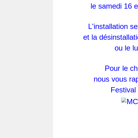
le samedi 16 e
L'installation s
et la désinstalla
ou le l
Pour le ch
nous vous rap
Festiva