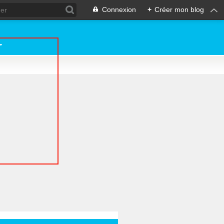
Connexion
+
Créer mon blog