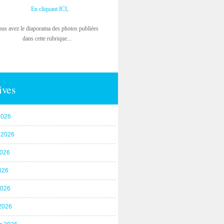
En cliquant ICI,
ous avez le diaporama des photos publiées
dans cette rubrique...
ives
2026
t 2026
2026
026
2026
2026