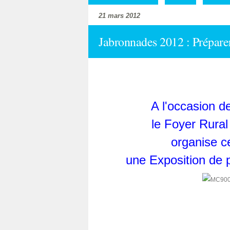
21 mars 2012
Jabronnades 2012 : Préparer
A l'occasion 
le Foyer Rural
organise c
une Exposition de 