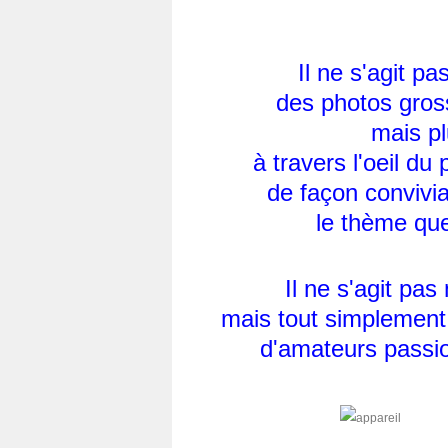
Il ne s'agit p
des photos gros
mais pl
à travers l'oeil d
de façon convivi
le thème que
Il ne s'agit pa
mais tout simplement
d'amateurs passio