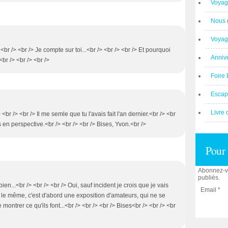
Voyag
Nous
Voyag
> <br /> <br /> Je compte sur toi...<br /> <br /> <br /> Et pourquoi
Anniv
<br /> <br /> <br />
Foire 
Escap
Livre 
 <br /> <br /> Il me semle que tu l'avais fait l'an dernier.<br /> <br
s en perspective.<br /> <br /> <br /> Bises, Yvon.<br />
Pour 
Abonnez-vo
publiés.
ien...<br /> <br /> <br /> Oui, sauf incident je crois que je vais
Email
te le même, c'est d'abord une exposition d'amateurs, qui ne se
 montrer ce qu'ils font...<br /> <br /> <br /> Bises<br /> <br /> <br