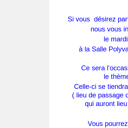
Si vous désirez part
nous vous in
le mardi
à la Salle Polyv
Ce sera l'occas
le thème
Celle-ci se tiendr
( lieu de passage
qui auront lieu
Vous pourrez