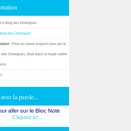
ntation
: Le blog des Omergues
iption
: Pour en savoir toujours plus sur le
e des Omergues, situé dans la haute vallée
bron
ct
avez la parole...
ur aller sur le Bloc Note
Cliquez ici...