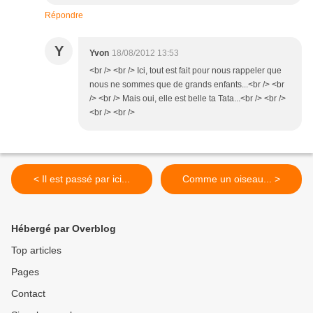
Répondre
Y
Yvon
18/08/2012 13:53
<br /> <br /> Ici, tout est fait pour nous rappeler que
nous ne sommes que de grands enfants...<br /> <br
/> <br /> Mais oui, elle est belle ta Tata...<br /> <br />
<br /> <br />
< Il est passé par ici...
Comme un oiseau... >
Hébergé par Overblog
Top articles
Pages
Contact