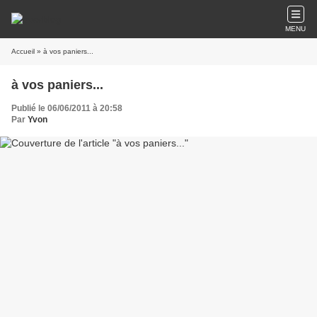
MENU
Accueil
» à vos paniers...
à vos paniers...
Publié le 06/06/2011 à 20:58
Par
Yvon