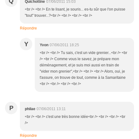
Q
Quichottine
07/06/2011 15:03
<br /> <br /> En te lisant, je souris... es-tu sûr que l'on puisse
"tout" trouver...?<br /> <br /> <br /> <br />
Répondre
Y
Yvon
07/06/2011 18:25
<br /> <br /> Tu sais, c'est un vide grenier...<br /> <br
/> <br /> Comme vous le savez, je prépare mon
déménagement, et je suis moi aussi en train de
"vider mon grenier",<br /> <br /> <br /> Alors, oui, je
t'assure, on trouve de tout, comme à la Samaritaine
<br /> <br /> <br /> <br />
P
philae
07/06/2011 13:11
<br /> <br /> c'est une très bonne idée<br /> <br /> <br /> <br
/>
Répondre