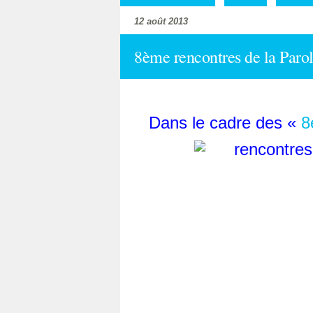
12 août 2013
8ème rencontres de la Parole
Dans le cadre des «
8