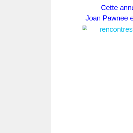
Cette anné
Joan Pawnee e