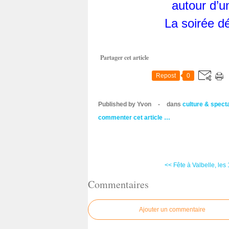
autour d’u
La soirée d
Partager cet article
Repost
0
Published by Yvon
-
dans
culture & spect
commenter cet article
…
<< Fête à Valbelle, les 1
Commentaires
Ajouter un commentaire