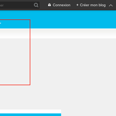
Connexion
+
Créer mon blog