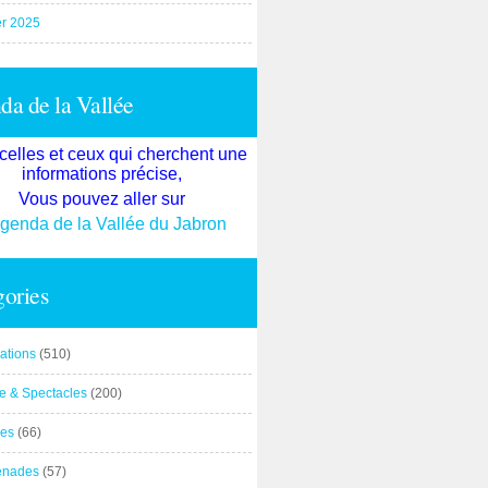
er 2025
a de la Vallée
celles et ceux qui cherchent une
informations précise,
Vous pouvez aller sur
agenda de la Vallée du Jabron
ories
ations
(510)
re & Spectacles
(200)
es
(66)
enades
(57)