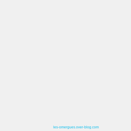
les-omergues.over-blog.com