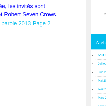
e, les invités sont
t Robert Seven Crows.
v
Arch
Août 
Juille
Juin 
Mai 2
Avril 
Mars 