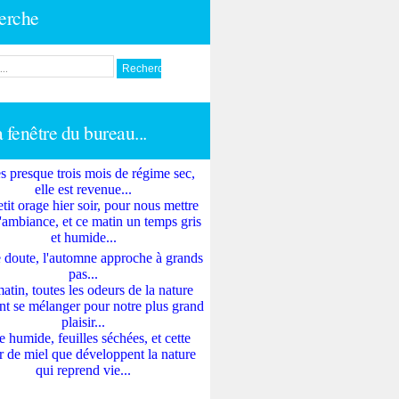
erche
a fenêtre du bureau...
s presque trois mois de régime sec,
elle est revenue...
tit orage hier soir, pour nous mettre
'ambiance, et ce matin un temps gris
et humide...
 doute, l'automne approche à grands
pas...
atin, toutes les odeurs de la nature
nt se mélanger pour notre plus grand
plaisir...
e humide, feuilles séchées, et cette
 de miel que développent la nature
qui reprend vie...