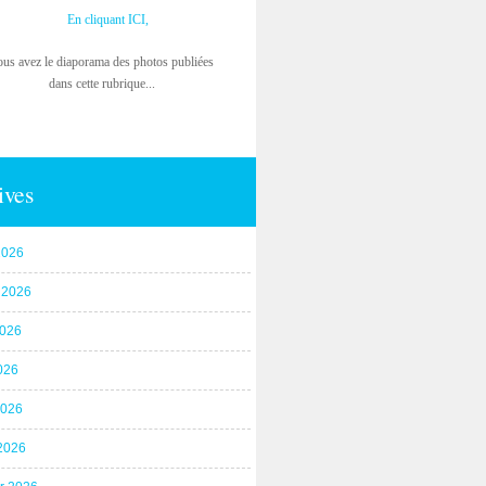
En cliquant ICI,
ous avez le diaporama des photos publiées
dans cette rubrique...
ives
2026
t 2026
2026
026
2026
2026