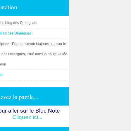
ntation
: Le blog des Omergues
iption
: Pour en savoir toujours plus sur le
e des Omergues, situé dans la haute vallée
bron
ct
avez la parole...
ur aller sur le Bloc Note
Cliquez ici...