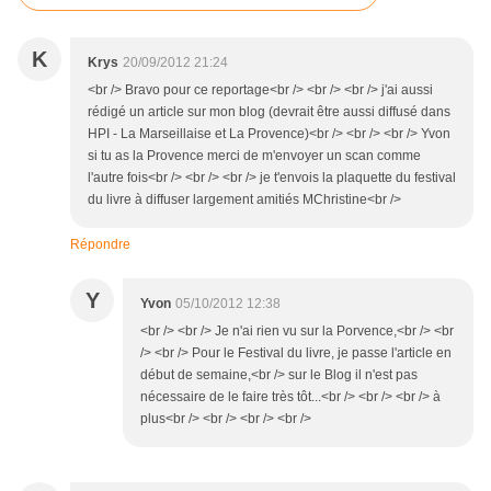
K
Krys
20/09/2012 21:24
<br /> Bravo pour ce reportage<br /> <br /> <br /> j'ai aussi
rédigé un article sur mon blog (devrait être aussi diffusé dans
HPI - La Marseillaise et La Provence)<br /> <br /> <br /> Yvon
si tu as la Provence merci de m'envoyer un scan comme
l'autre fois<br /> <br /> <br /> je t'envois la plaquette du festival
du livre à diffuser largement amitiés MChristine<br />
Répondre
Y
Yvon
05/10/2012 12:38
<br /> <br /> Je n'ai rien vu sur la Porvence,<br /> <br
/> <br /> Pour le Festival du livre, je passe l'article en
début de semaine,<br /> sur le Blog il n'est pas
nécessaire de le faire très tôt...<br /> <br /> <br /> à
plus<br /> <br /> <br /> <br />