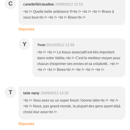
C
canelle56/claudine
20/09/2012 15:53
<br /> Quelle belle ambiance !!!<br /> <br /> <br /> Bravo à
vous tous<br /> <br /> <br /> Bises<br />
Répondre
Y
Yvon
05/10/2012 12:39
<br /> <br /> Le tissus associatif est très important
dans notre Vallée,<br /> C'est le meilleur moyen pour
chacun d'exprimer ses envies et sa créativité...<br />
<br /> <br /> Bises<br /> <br /> <br /> <br />
T
tatie nany
20/09/2012 13:30
<br /> Vous avez eu un super forum ! bonne idée<br /> <br />
<br /> Nous, pas grand monde, la plupart des gens ayant déjà
choisi leur asso<br />
Répondre