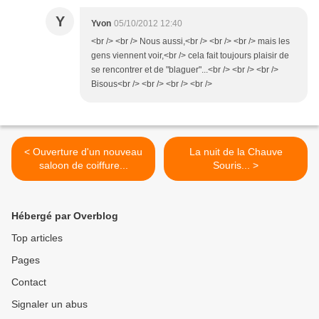
Y
Yvon
05/10/2012 12:40
<br /> <br /> Nous aussi,<br /> <br /> <br /> mais les
gens viennent voir,<br /> cela fait toujours plaisir de
se rencontrer et de "blaguer"...<br /> <br /> <br />
Bisous<br /> <br /> <br /> <br />
< Ouverture d'un nouveau
La nuit de la Chauve
saloon de coiffure...
Souris... >
Hébergé par Overblog
Top articles
Pages
Contact
Signaler un abus