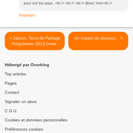
pour voir ton pays ..<br /> <br /> <br /> Bises Yvon<br />
Répondre
< Jabron, Terre de Partage
Un instant de douceur... >
: Programme 2013 (mise à
jour)
Hébergé par Overblog
Top articles
Pages
Contact
Signaler un abus
C.G.U.
Cookies et données personnelles
Préférences cookies