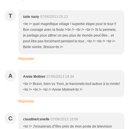
T
tatie nany
07/06/2013 20:13
<br /> quel magnifique village ! superbe étape pour le tour !!
Bon courage avec la foule !<br /> <br /> <br /> Si tu permets,
je partage pour attirer un peu plus de monde peut être... et
peut être pas forcément pendant le tour...<br /> <br /> <br />
Belle soirée, Bisous<br />
Répondre
A
Annie Molinet
07/06/2013 19:34
<br /> Bravo, bien vu Yvon, je transmets tout autour à la ronde!
<br /> <br /> <br /> Annie Molinet<br />
Répondre
C
claudine/canelle
07/06/2013 18:06
<br /> J'essaierais d"être près de mon poste de television