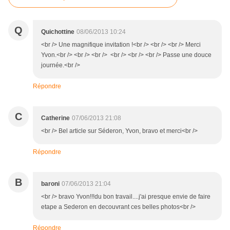
Q
Quichottine
08/06/2013 10:24
<br /> Une magnifique invitation !<br /> <br /> <br /> Merci
Yvon.<br /> <br /> <br /> <br /> <br /> <br /> Passe une douce
journée.<br />
Répondre
C
Catherine
07/06/2013 21:08
<br /> Bel article sur Séderon, Yvon, bravo et merci<br />
Répondre
B
baroni
07/06/2013 21:04
<br /> bravo Yvon!!!du bon travail....j'ai presque envie de faire
etape a Sederon en decouvrant ces belles photos<br />
Répondre