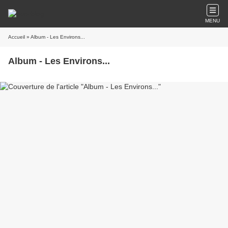
MENU
Accueil
» Album - Les Environs...
Album - Les Environs...