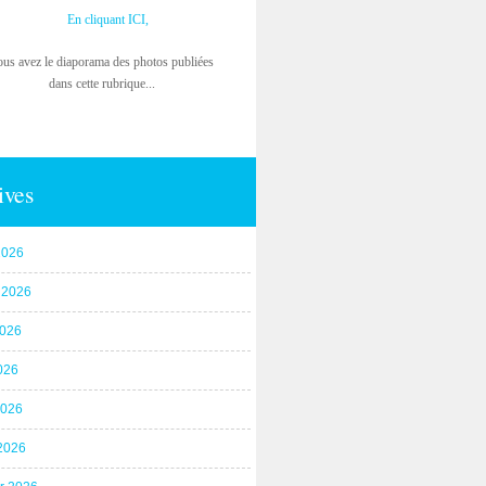
En cliquant ICI,
ous avez le diaporama des photos publiées
dans cette rubrique...
ives
2026
t 2026
2026
026
2026
2026