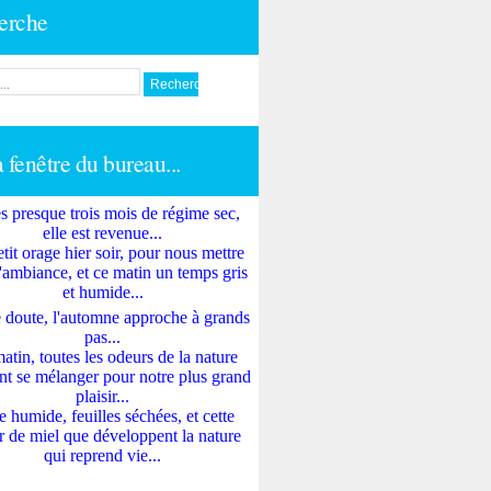
erche
a fenêtre du bureau...
s presque trois mois de régime sec,
elle est revenue...
tit orage hier soir, pour nous mettre
'ambiance, et ce matin un temps gris
et humide...
 doute, l'automne approche à grands
pas...
atin, toutes les odeurs de la nature
nt se mélanger pour notre plus grand
plaisir...
e humide, feuilles séchées, et cette
 de miel que développent la nature
qui reprend vie...