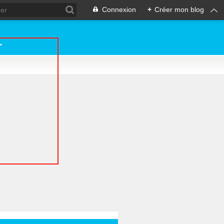
Connexion
+
Créer mon blog