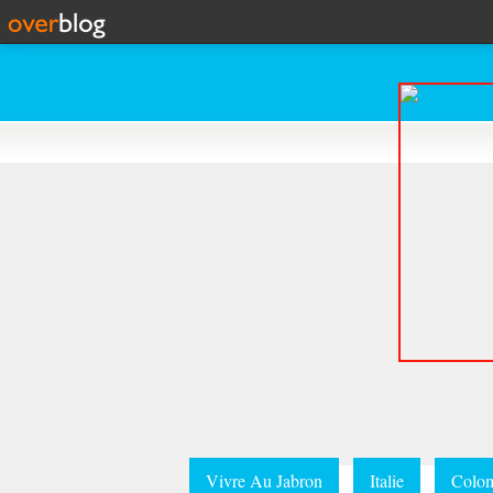
Vivre Au Jabron
Italie
Colom