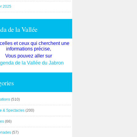
er 2025
a de la Vallée
celles et ceux qui cherchent une
informations précise,
Vous pouvez aller sur
agenda de la Vallée du Jabron
ories
ations
(510)
re & Spectacles
(200)
es
(66)
enades
(57)