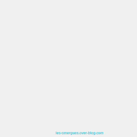
les-omergues.over-blog.com