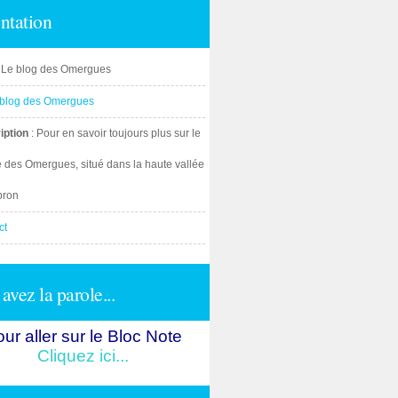
ntation
: Le blog des Omergues
iption
: Pour en savoir toujours plus sur le
e des Omergues, situé dans la haute vallée
bron
ct
avez la parole...
ur aller sur le Bloc Note
Cliquez ici...