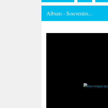
Album - Souvenirs...