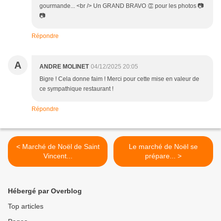
gourmande... <br /> Un GRAND BRAVO 👏 pour les photos 📷
📷
Répondre
A
ANDRE MOLINET
04/12/2025 20:05
Bigre ! Cela donne faim ! Merci pour cette mise en valeur de
ce sympathique restaurant !
Répondre
< Marché de Noël de Saint
Le marché de Noël se
Vincent...
prépare... >
Hébergé par Overblog
Top articles