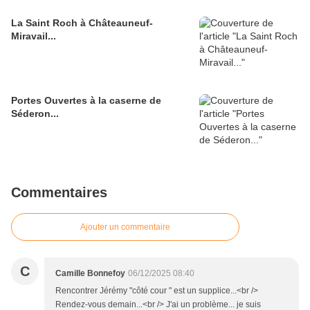
La Saint Roch à Châteauneuf-
Miravail...
Portes Ouvertes à la caserne de
Séderon...
Commentaires
Ajouter un commentaire
C
Camille Bonnefoy
06/12/2025 08:40
Rencontrer Jérémy "côté cour " est un supplice...<br />
Rendez-vous demain...<br /> J'ai un problème... je suis