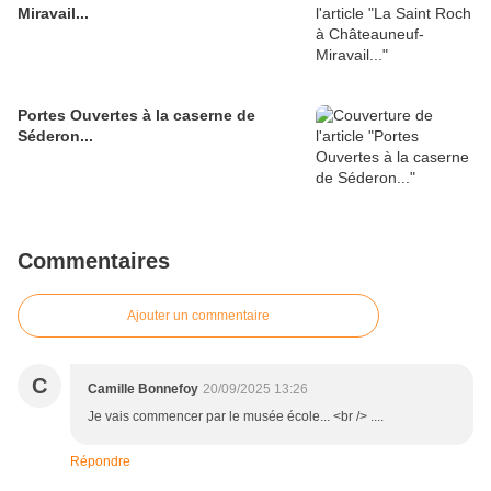
Miravail...
Portes Ouvertes à la caserne de
Séderon...
Commentaires
Ajouter un commentaire
C
Camille Bonnefoy
20/09/2025 13:26
Je vais commencer par le musée école... <br /> ....
Répondre