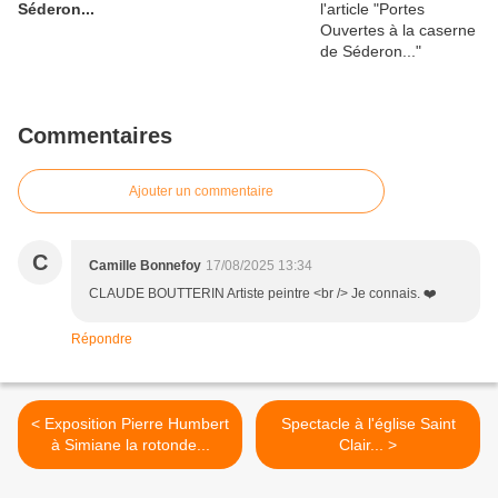
Séderon...
Commentaires
Ajouter un commentaire
C
Camille Bonnefoy
17/08/2025 13:34
CLAUDE BOUTTERIN Artiste peintre <br /> Je connais. ❤️
Répondre
< Exposition Pierre Humbert
Spectacle à l'église Saint
à Simiane la rotonde...
Clair... >