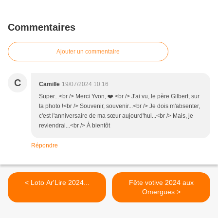
Commentaires
Ajouter un commentaire
C
Camille
19/07/2024 10:16
Super...<br /> Merci Yvon, ❤️ <br /> J'ai vu, le père Gilbert, sur
ta photo !<br /> Souvenir, souvenir...<br /> Je dois m'absenter,
c'est l'anniversaire de ma sœur aujourd'hui...<br /> Mais, je
reviendrai...<br /> À bientôt
Répondre
< Loto Ar'Lire 2024...
Fête votive 2024 aux
Omergues >