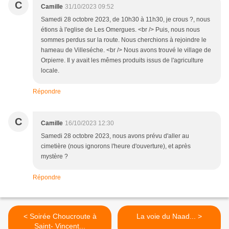
C
Camille
31/10/2023 09:52
Samedi 28 octobre 2023, de 10h30 à 11h30, je crous ?, nous
étions à l'eglise de Les Omergues. <br /> Puis, nous nous
sommes perdus sur la route. Nous cherchions à rejoindre le
hameau de Villeséche. <br /> Nous avons trouvé le village de
Orpierre. Il y avait les mêmes produits issus de l'agriculture
locale.
Répondre
C
Camille
16/10/2023 12:30
Samedi 28 octobre 2023, nous avons prévu d'aller au
cimetière (nous ignorons l'heure d'ouverture), et après
mystère ?
Répondre
< Soirée Choucroute à
La voie du Naad... >
Saint- Vincent...