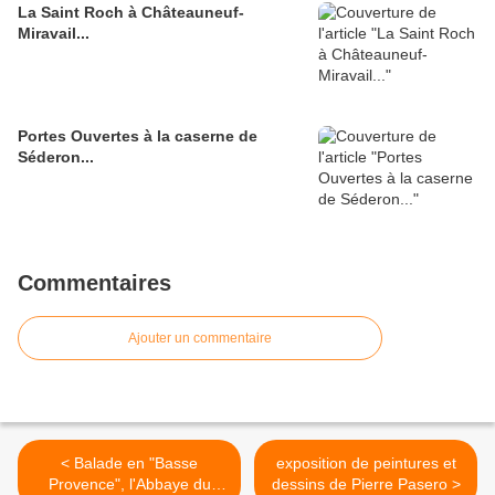
La Saint Roch à Châteauneuf-
Miravail...
Portes Ouvertes à la caserne de
Séderon...
Commentaires
Ajouter un commentaire
< Balade en "Basse
exposition de peintures et
Provence", l'Abbaye du
dessins de Pierre Pasero >