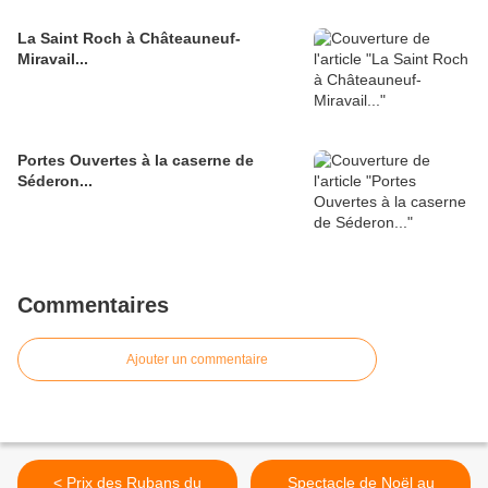
La Saint Roch à Châteauneuf-
Miravail...
Portes Ouvertes à la caserne de
Séderon...
Commentaires
Ajouter un commentaire
< Prix des Rubans du
Spectacle de Noël au