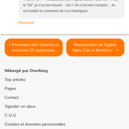
le "04", je n’ai rien trouvé…<br /> Ils n’ont rien compris… ils
ont oublié la commune de Les Omergues
Répondre
< Paroisses-info Sisteron et
Restauration de l'église
environs 25 septembre
Saint Clair à Montfroc... >
2022...
Hébergé par Overblog
Top articles
Pages
Contact
Signaler un abus
C.G.U.
Cookies et données personnelles