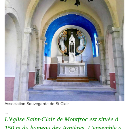
Association Sauvegarde de St Clair
...
L’église Saint-Clair de Montfroc est située à
150 m du hameau des Asnières. L'ensemble a