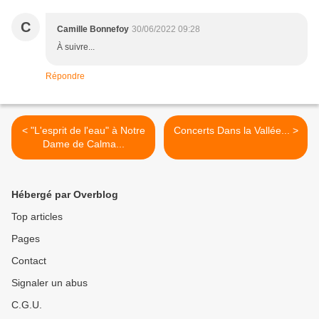
C
Camille Bonnefoy
30/06/2022 09:28
À suivre...
Répondre
< "L'esprit de l'eau" à Notre
Concerts Dans la Vallée... >
Dame de Calma...
Hébergé par Overblog
Top articles
Pages
Contact
Signaler un abus
C.G.U.