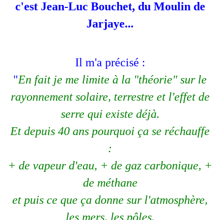
c'est Jean-Luc Bouchet, du Moulin de
Jarjaye...
Il m'a précisé :
"
En fait je me limite à la "théorie" sur le
rayonnement solaire, terrestre et l'effet de
serre qui existe déjà.
Et depuis 40 ans pourquoi ça se réchauffe
:
+ de vapeur d'eau, + de gaz carbonique, +
de méthane
et puis ce que ça donne sur l'atmosphère,
les mers, les pôles.