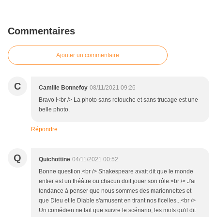
Commentaires
Ajouter un commentaire
C
Camille Bonnefoy
08/11/2021 09:26
Bravo !<br /> La photo sans retouche et sans trucage est une
belle photo.
Répondre
Q
Quichottine
04/11/2021 00:52
Bonne question.<br /> Shakespeare avait dit que le monde
entier est un théâtre ou chacun doit jouer son rôle.<br /> J'ai
tendance à penser que nous sommes des marionnettes et
que Dieu et le Diable s'amusent en tirant nos ficelles...<br />
Un comédien ne fait que suivre le scénario, les mots qu'il dit