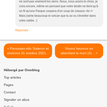
ne sont pas vraiment les siens. Nous, nous avons le choix, je
crois encore, même en pensant que notre destin ne tient qu'à
un fil qu'une Parque coupera d'un coup de ciseaux.<br />
Mais j'aime beaucoup le volcan que tu as vu s'éveiller dans
votre vallée. :)
Répondre
< Paroisses-info Sisteron et
Vivons heureux en
environs 31 octobre 2021...
attendant la mort (4)... >
Hébergé par Overblog
Top articles
Pages
Contact
Signaler un abus