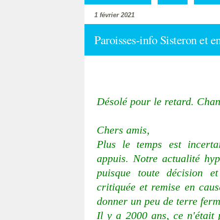
1 février 2021
Paroisses-info Sisteron et e
Désolé pour le retard. Chan
Chers amis,
Plus le temps est incerta
appuis. Notre actualité hy
puisque toute décision e
critiquée et remise en cau
donner un peu de terre ferm
Il y a 2000 ans, ce n'étai