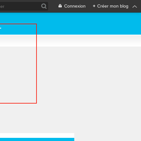
Connexion
+
Créer mon blog