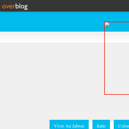
Vivre Au Jabron
Italie
Colom