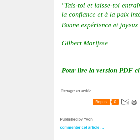
"Tais-toi et laisse-toi ent
la confiance et à la paix int
Bonne expérience et joyeux
Gilbert Marijsse
Pour lire la version PDF cl
Partager cet article
Repost
0
Published by Yvon
commenter cet article
…