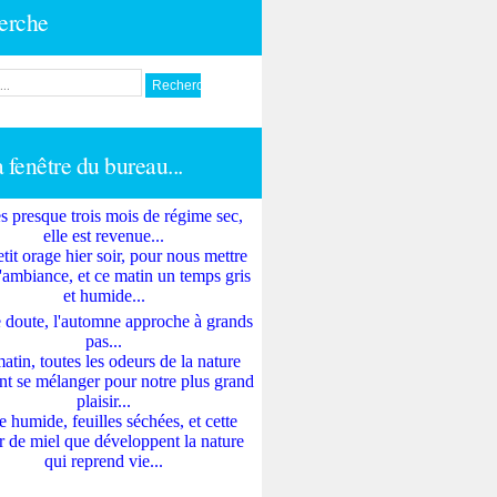
erche
a fenêtre du bureau...
s presque trois mois de régime sec,
elle est revenue...
tit orage hier soir, pour nous mettre
'ambiance, et ce matin un temps gris
et humide...
 doute, l'automne approche à grands
pas...
atin, toutes les odeurs de la nature
nt se mélanger pour notre plus grand
plaisir...
e humide, feuilles séchées, et cette
 de miel que développent la nature
qui reprend vie...