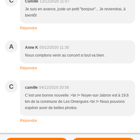
C
Camille
13/12/2020 11:07
Je suis en avance, juste un petit "bonjour"... Je reviendrai, à
bientôt
Répondre
A
Anne K
05/12/2020 11:30
Nous comptons venir au concert si tout va bien .
Répondre
C
camille
04/12/2020 20:56
C’est une bonne nouvelle :<br /> Noyer-sur-Jabron est à 19,6
km de la commune de Les Omergues.<br /> Nous pouvons
espérer avoir de belles photos.
Répondre