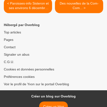
< Paroisses-info Sisteron et
Des nouvelles de la Com-
ses environs 6 décembre
Com... >
2020...
Hébergé par Overblog
Top articles
Pages
Contact
Signaler un abus
C.G.U.
Cookies et données personnelles
Préférences cookies
Voir le profil de Yvon sur le portail Overblog
Créer un blog sur Overblog
Créer un blog