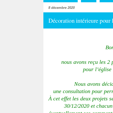
8 décembre 2020
Décoration intérieure pour l’
Bon
nous avons reçu les 2 p
pour l’église
Nous avons décid
une consultation pour perm
À cet effet les deux projets 
30/12/2020 et chacun 