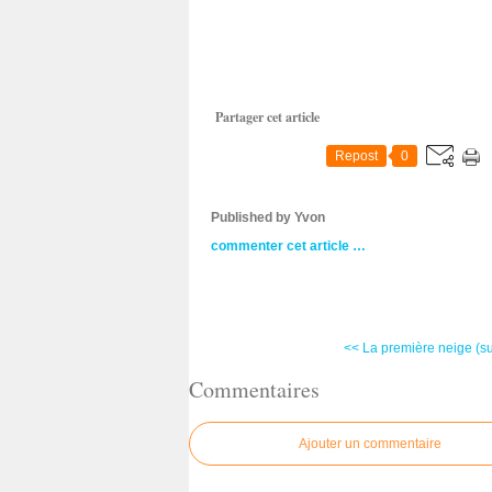
Partager cet article
Repost
0
Published by Yvon
commenter cet article
…
<< La première neige (sui
Commentaires
Ajouter un commentaire