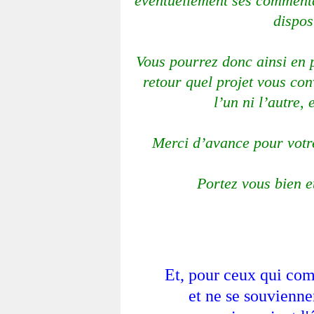
éventuellement ses commenta
dispos
Vous pourrez donc ainsi en p
retour quel projet vous conv
l’un ni l’autre,
Merci d’avance pour votre
Portez vous bien et
Et, pour ceux qui co
et ne se souvienne