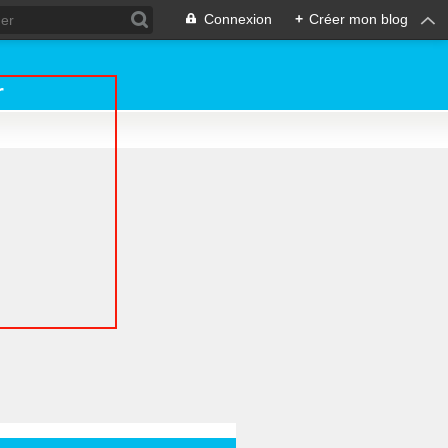
Connexion
+
Créer mon blog