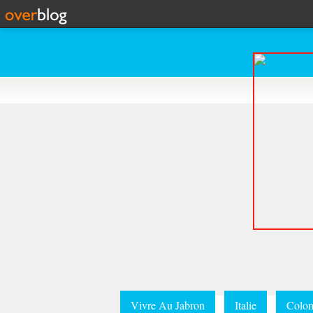
Vivre Au Jabron
Italie
Colom