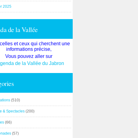
er 2025
a de la Vallée
celles et ceux qui cherchent une
informations précise,
Vous pouvez aller sur
agenda de la Vallée du Jabron
ories
ations
(510)
re & Spectacles
(200)
es
(66)
enades
(57)