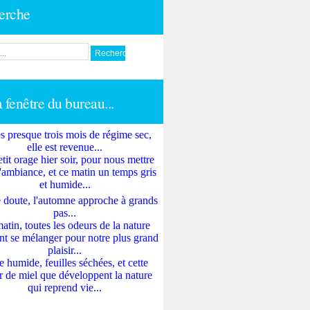
erche
a fenêtre du bureau...
s presque trois mois de régime sec,
elle est revenue...
tit orage hier soir, pour nous mettre
'ambiance, et ce matin un temps gris
et humide...
 doute, l'automne approche à grands
pas...
atin, toutes les odeurs de la nature
nt se mélanger pour notre plus grand
plaisir...
e humide, feuilles séchées, et cette
 de miel que développent la nature
qui reprend vie...