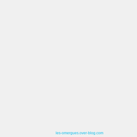
les-omergues.over-blog.com