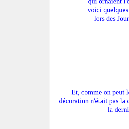
qui ornaient l'
voici quelques
lors des Jou
Et, comme on peut le
décoration n'était pas la 
la derni