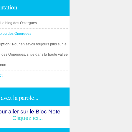
ntation
: Le blog des Omergues
iption
: Pour en savoir toujours plus sur le
e des Omergues, situé dans la haute vallée
bron
ct
avez la parole...
ur aller sur le Bloc Note
Cliquez ici...