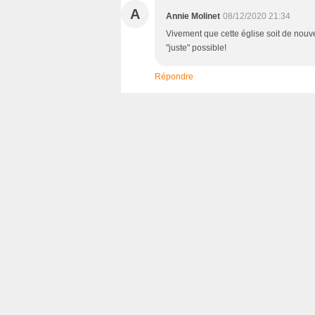
A
Annie Molinet
08/12/2020 21:34
Vivement que cette église soit de nouv
"juste" possible!
Répondre