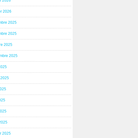
er 2026
er 2026
bre 2025
bre 2025
re 2025
mbre 2025
2025
t 2025
2025
025
2025
2025
er 2025