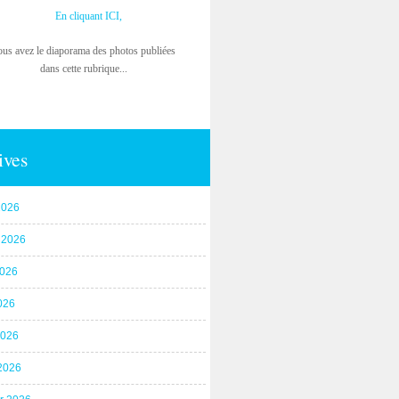
En cliquant ICI,
ous avez le diaporama des photos publiées
dans cette rubrique...
ives
2026
t 2026
2026
026
2026
2026