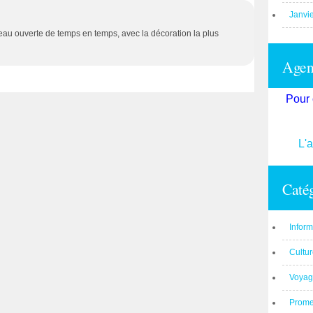
Janvi
eau ouverte de temps en temps, avec la décoration la plus
Agend
Pour 
L'
Catég
Inform
Cultu
Voyag
Prom