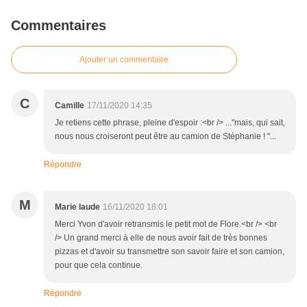
Commentaires
Ajouter un commentaire
C
Camille
17/11/2020 14:35
Je retiens cette phrase, pleine d'espoir :<br /> ..."mais, qui sait,
nous nous croiseront peut être au camion de Stéphanie ! "...
Répondre
M
Marie laude
16/11/2020 18:01
Merci Yvon d'avoir retransmis le petit mot de Flore.<br /> <br
/> Un grand merci à elle de nous avoir fait de très bonnes
pizzas et d'avoir su transmettre son savoir faire et son camion,
pour que cela continue.
Répondre