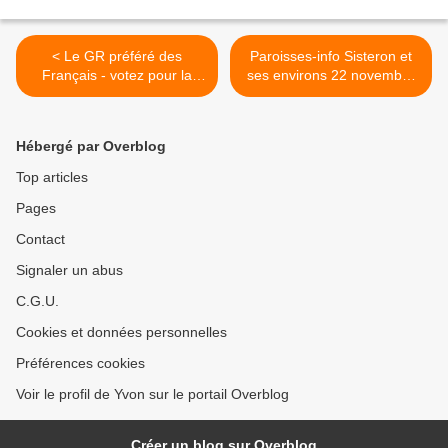
< Le GR préféré des
Paroisses-info Sisteron et
Français - votez pour la
ses environs 22 novembre
Drôme...
2020 >
Hébergé par Overblog
Top articles
Pages
Contact
Signaler un abus
C.G.U.
Cookies et données personnelles
Préférences cookies
Voir le profil de Yvon sur le portail Overblog
Créer un blog sur Overblog