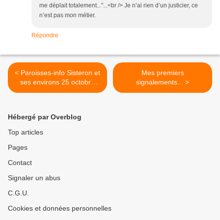
me déplait totalement..."...<br /> Je n’ai rien d’un justicier, ce
n’est pas mon métier.
Répondre
< Paroisses-info Sisteron et
Mes premiers
ses environs 25 octobre
signalements... >
2020...
Hébergé par Overblog
Top articles
Pages
Contact
Signaler un abus
C.G.U.
Cookies et données personnelles