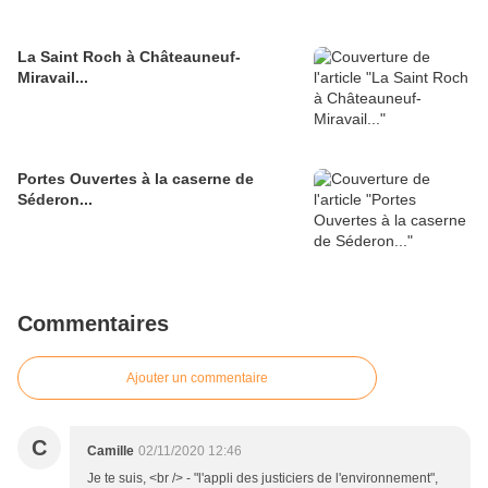
La Saint Roch à Châteauneuf-
Miravail...
Portes Ouvertes à la caserne de
Séderon...
Commentaires
Ajouter un commentaire
C
Camille
02/11/2020 12:46
Je te suis, <br /> - "l'appli des justiciers de l'environnement",