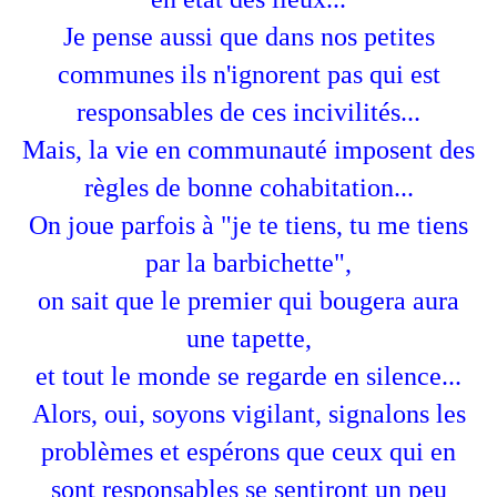
Je pense aussi que dans nos petites
communes ils n'ignorent pas qui est
responsables de ces incivilités...
Mais, la vie en communauté imposent des
règles de bonne cohabitation...
On joue parfois à "je te tiens, tu me tiens
par la barbichette",
on sait que le premier qui bougera aura
une tapette,
et tout le monde se regarde en silence...
Alors, oui, soyons vigilant, signalons les
problèmes et espérons que ceux qui en
sont responsables se sentiront un peu