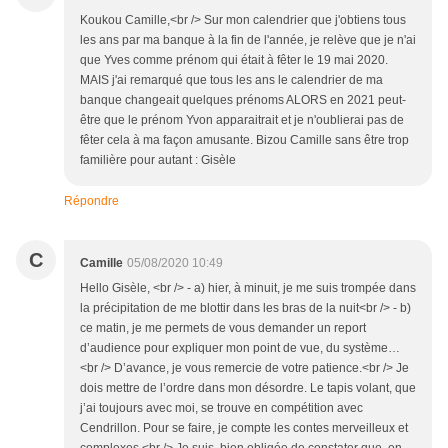
Koukou Camille,<br /> Sur mon calendrier que j'obtiens tous
les ans par ma banque à la fin de l'année, je relève que je n'ai
que Yves comme prénom qui était à fêter le 19 mai 2020.
MAIS j'ai remarqué que tous les ans le calendrier de ma
banque changeait quelques prénoms ALORS en 2021 peut-
être que le prénom Yvon apparaitrait et je n'oublierai pas de
fêter cela à ma façon amusante. Bizou Camille sans être trop
familière pour autant : Gisèle
Répondre
C
Camille
05/08/2020 10:49
Hello Gisèle, <br /> - a) hier, à minuit, je me suis trompée dans
la précipitation de me blottir dans les bras de la nuit<br /> - b)
ce matin, je me permets de vous demander un report
d’audience pour expliquer mon point de vue, du système…
<br /> D’avance, je vous remercie de votre patience.<br /> Je
dois mettre de l’ordre dans mon désordre. Le tapis volant, que
j’ai toujours avec moi, se trouve en compétition avec
Cendrillon. Pour se faire, je compte les contes merveilleux et