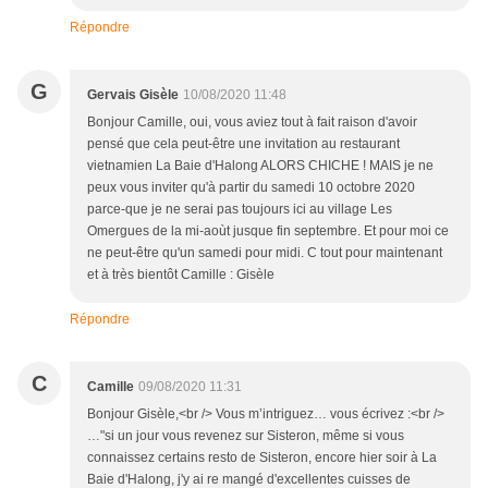
Répondre
G
Gervais Gisèle
10/08/2020 11:48
Bonjour Camille, oui, vous aviez tout à fait raison d'avoir
pensé que cela peut-être une invitation au restaurant
vietnamien La Baie d'Halong ALORS CHICHE ! MAIS je ne
peux vous inviter qu'à partir du samedi 10 octobre 2020
parce-que je ne serai pas toujours ici au village Les
Omergues de la mi-aoùt jusque fin septembre. Et pour moi ce
ne peut-être qu'un samedi pour midi. C tout pour maintenant
et à très bientôt Camille : Gisèle
Répondre
C
Camille
09/08/2020 11:31
Bonjour Gisèle,<br /> Vous m’intriguez… vous écrivez :<br />
…"si un jour vous revenez sur Sisteron, même si vous
connaissez certains resto de Sisteron, encore hier soir à La
Baie d'Halong, j'y ai re mangé d'excellentes cuisses de