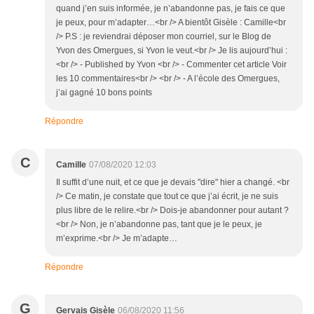
quand j’en suis informée, je n’abandonne pas, je fais ce que
je peux, pour m’adapter…<br /> A bientôt Gisèle : Camille<br
/> P.S : je reviendrai déposer mon courriel, sur le Blog de
Yvon des Omergues, si Yvon le veut.<br /> Je lis aujourd’hui :
<br /> - Published by Yvon <br /> - Commenter cet article Voir
les 10 commentaires<br /> <br /> - A l’école des Omergues,
j’ai gagné 10 bons points
Répondre
C
Camille
07/08/2020 12:03
Il suffit d’une nuit, et ce que je devais "dire" hier a changé. <br
/> Ce matin, je constate que tout ce que j’ai écrit, je ne suis
plus libre de le relire.<br /> Dois-je abandonner pour autant ?
<br /> Non, je n’abandonne pas, tant que je le peux, je
m’exprime.<br /> Je m’adapte…
Répondre
G
Gervais Gisèle
06/08/2020 11:56