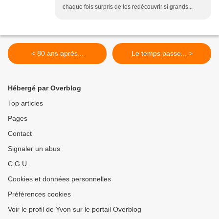
chaque fois surpris de les redécouvrir si grands...
< 80 ans après...
Le temps passe... >
Hébergé par Overblog
Top articles
Pages
Contact
Signaler un abus
C.G.U.
Cookies et données personnelles
Préférences cookies
Voir le profil de Yvon sur le portail Overblog