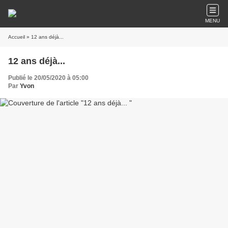
MENU
Accueil
» 12 ans déjà...
12 ans déjà...
Publié le 20/05/2020 à 05:00
Par
Yvon