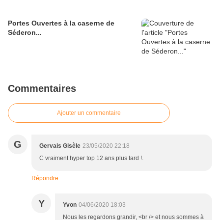
Portes Ouvertes à la caserne de
Séderon...
Commentaires
Ajouter un commentaire
G
Gervais Gisèle
23/05/2020 22:18
C vraiment hyper top 12 ans plus tard !.
Répondre
Y
Yvon
04/06/2020 18:03
Nous les regardons grandir, <br /> et nous sommes à