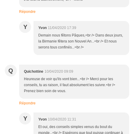
Répondre
Y
Yvon
11/04/2020 17:39
Demain nous fêtons Pâques,<br /> Dans deux jours,
la Birmanie fêtera son Nouvel An...<br /> Et nous
serons tous confinés...<br />
Q
Quichottine
10/04/2020 09:09
Heureuse de voir qu'ils vont bien...<br /> Merci pour les
conseils, tu as raison, il faut absolument les suivre.<br />
Prenez bien soin de vous.
Répondre
Y
Yvon
10/04/2020 11:31
Et oui, des conseils simples venus du bout du
monde...<br /> Espérons que tout puisse continuer à