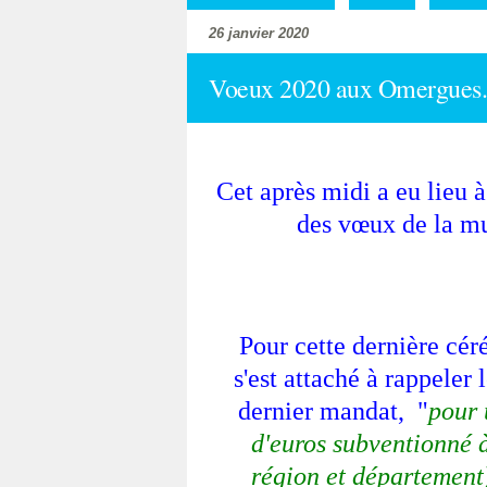
26 janvier 2020
Voeux 2020 aux Omergues.
Cet après midi a eu lieu à
des vœux de la mu
Pour cette dernière cér
s'est attaché à rappeler 
dernier mandat, "
pour 
d'euros subventionné 
région et département