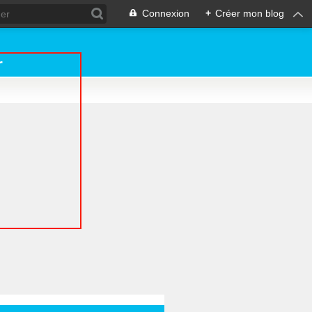
Connexion
+
Créer mon blog