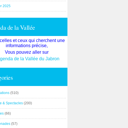
er 2025
a de la Vallée
celles et ceux qui cherchent une
informations précise,
Vous pouvez aller sur
agenda de la Vallée du Jabron
ories
ations
(510)
re & Spectacles
(200)
es
(66)
enades
(57)