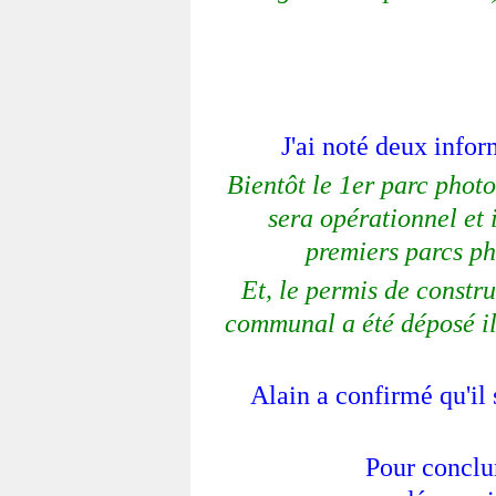
J'ai noté deux infor
Bientôt le 1er parc phot
sera opérationnel et
premiers parcs ph
Et, le permis de constr
communal a été déposé il
Alain a confirmé qu'il
Pour conclur