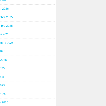
er 2026
er 2026
bre 2025
bre 2025
re 2025
mbre 2025
2025
t 2025
2025
025
2025
2025
er 2025