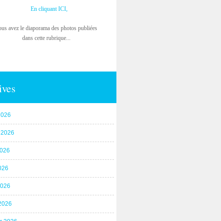
En cliquant ICI,
ous avez le diaporama des photos publiées
dans cette rubrique...
ives
2026
t 2026
2026
026
2026
2026