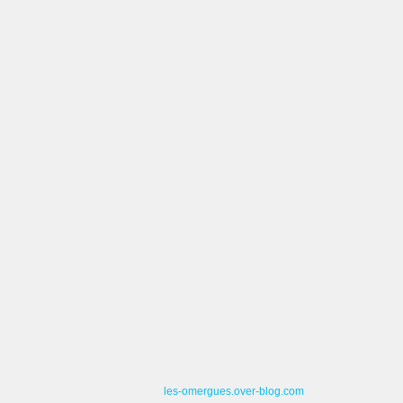
les-omergues.over-blog.com