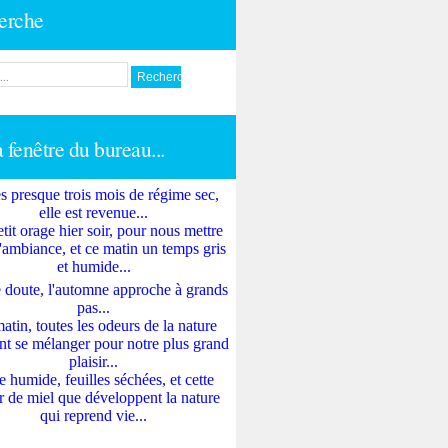
erche
a fenêtre du bureau...
s presque trois mois de régime sec,
elle est revenue...
tit orage hier soir, pour nous mettre
'ambiance, et ce matin un temps gris
et humide...
 doute, l'automne approche à grands
pas...
atin, toutes les odeurs de la nature
nt se mélanger pour notre plus grand
plaisir...
e humide, feuilles séchées, et cette
 de miel que développent la nature
qui reprend vie...