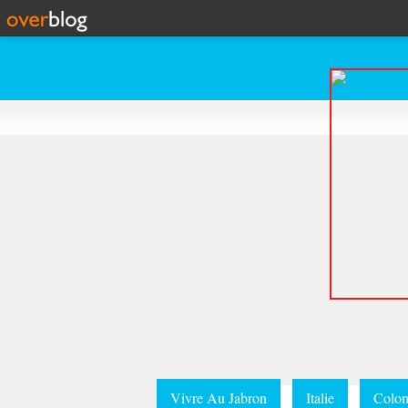
Vivre Au Jabron
Italie
Colom