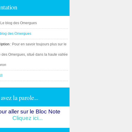
ntation
: Le blog des Omergues
iption
: Pour en savoir toujours plus sur le
e des Omergues, situé dans la haute vallée
bron
ct
avez la parole...
ur aller sur le Bloc Note
Cliquez ici...