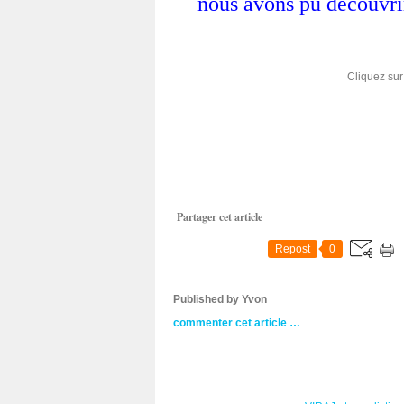
nous avons pu découvri
Cliquez sur 
Partager cet article
Repost
0
Published by Yvon
commenter cet article
…