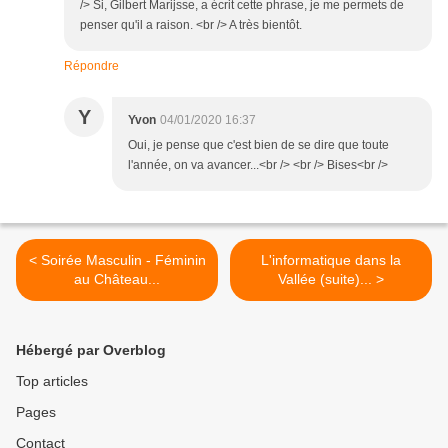
/> Si, Gilbert Marijsse, a écrit cette phrase, je me permets de
penser qu'il a raison. <br /> A très bientôt.
Répondre
Y
Yvon
04/01/2020 16:37
Oui, je pense que c'est bien de se dire que toute
l'année, on va avancer...<br /> <br /> Bises<br />
< Soirée Masculin - Féminin
L'informatique dans la
au Château...
Vallée (suite)... >
Hébergé par Overblog
Top articles
Pages
Contact