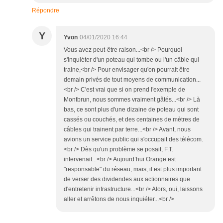
Répondre
Y
Yvon
04/01/2020 16:44
Vous avez peut-être raison...<br /> Pourquoi
s'inquiéter d'un poteau qui tombe ou l'un câble qui
traine,<br /> Pour envisager qu'on pourrait être
demain privés de tout moyens de communication...
<br /> C'est vrai que si on prend l'exemple de
Montbrun, nous sommes vraiment gâtés...<br /> Là
bas, ce sont plus d'une dizaine de poteau qui sont
cassés ou couchés, et des centaines de mètres de
câbles qui trainent par terre...<br /> Avant, nous
avions un service public qui s'occupait des télécom.
<br /> Dès qu'un problème se posait, F.T.
intervenait...<br /> Aujourd’hui Orange est
"responsable" du réseau, mais, il est plus important
de verser des dividendes aux actionnaires que
d'entretenir infrastructure...<br /> Alors, oui, laissons
aller et arrêtons de nous inquiéter...<br />